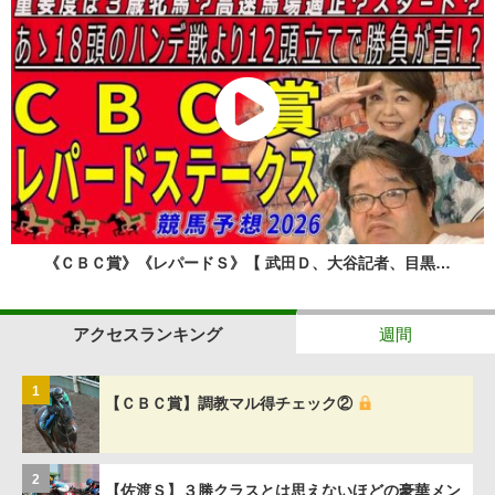
《ＣＢＣ賞》《レパードＳ》【 武田Ｄ、大谷記者、目黒…
アクセスランキング
週間
1
【ＣＢＣ賞】調教マル得チェック②
2
【佐渡Ｓ】３勝クラスとは思えないほどの豪華メン