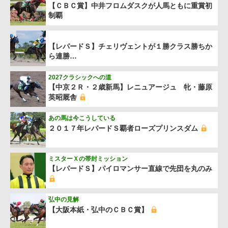
【ＣＢＣ賞】中井フロムダスクが人馬ともに重賞初
制覇
【レパードＳ】チェリヴェントが１勝クラス勝ちか
ら連勝…
2027クラシックへの道
【中京２Ｒ・２歳新馬】レニュアージュ 牝・藤原
英昭厩舎
あの馬は今こうしている
２０１７年レパードＳ覇者ローズプリンスダム
ミスターＸの帯封ミッション
【レパードＳ】パイロマンサー直線で先団を丸のみ
弘中の見解
【大阪本紙・弘中のＣＢＣ賞】