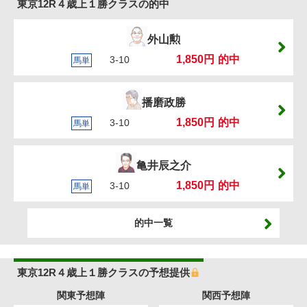
東京12R４歳上１勝クラスの的中
外山勲
1,850円
的中
3-10
馬単
播磨政勝
1,850円
的中
3-10
馬単
亀井辰之介
1,850円
的中
3-10
馬単
的中一覧
東京12R４歳上１勝クラスの予想提供
関東予想陣
関西予想陣