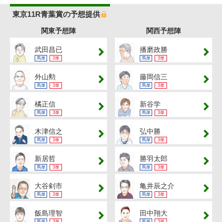
東京11R青葉賞の予想提供
関東予想陣
関西予想陣
武田昌已
播磨政勝
馬単
3単
馬単
3単
外山勲
藤岡信三
馬単
3単
馬単
3単
橘正信
新谷学
馬単
3単
馬単
3単
木津信之
弘中勝
馬単
3単
馬単
3単
新居哲
勝羽太郎
馬単
3単
馬単
3単
大谷剣市
亀井辰之介
馬単
3単
馬単
3単
飯島理智
田中翔大
馬単
3単
馬単
3単