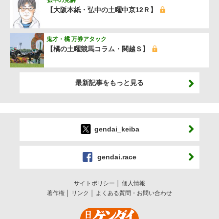
弘中の見解
【大阪本紙・弘中の土曜中京12Ｒ】
鬼才・橘 万券アタック
【橘の土曜競馬コラム・関越Ｓ】
最新記事をもっと見る
gendai_keiba
gendai.race
サイトポリシー
個人情報
著作権
リンク
よくある質問・お問い合わせ