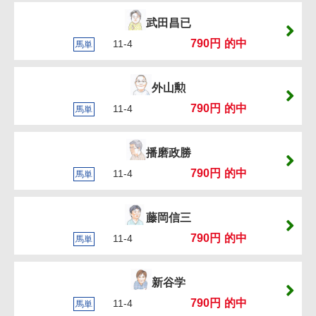
武田昌已
790円
的中
11-4
馬単
外山勲
790円
的中
11-4
馬単
播磨政勝
790円
的中
11-4
馬単
藤岡信三
790円
的中
11-4
馬単
新谷学
790円
的中
11-4
馬単