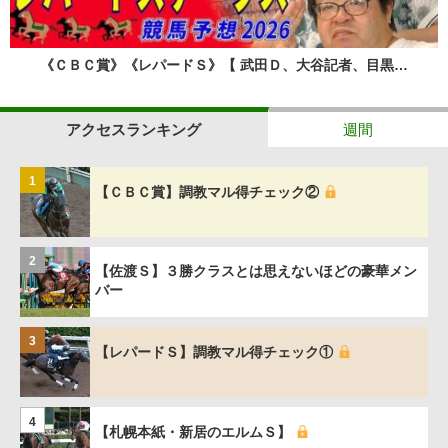
《ＣＢＣ賞》《レパードＳ》【 武田Ｄ、大谷記者、目黒…
アクセスランキング
週間
1
【ＣＢＣ賞】調教マル得チェック②
2
【佐渡Ｓ】３勝クラスとは思えないほどの豪華メン
バー
3
【レパードＳ】調教マル得チェック①
4
【札幌本紙・新居のエルムＳ】