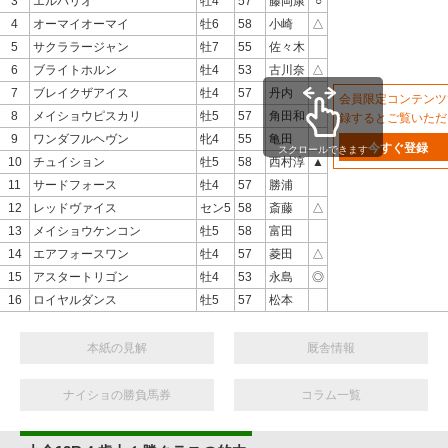
3
エルバリオ
牡4
57
藤岡康
○
4
オーマイオーマイ
牡6
58
小崎
△
5
サクララージャン
牡7
55
佐々木
6
ブライトホルン
牡4
53
古川奈
△
7
ブレイクザアイス
牡4
57
丹内
会員限定コンテンツ
8
メイショウピスカリ
牡5
57
角田和
録するとご覧いただ
9
ワンダフルヘヴン
牝4
55
亀田
今すぐ登録
スクロールできます
10
チュイション
牡5
58
西村淳
▲
11
サードフォース
牡4
57
勝浦
12
レッドヴァイス
セン5
58
斎藤
△
13
メイショウケンコン
牡5
58
富田
14
エアフォースワン
牡4
57
菱田
△
15
アスタートリゴン
牡4
53
永島
◎
16
ロイヤルダンス
牡5
57
松本
本紙の見解
厩舎情報
ナイショの勝負馬券
コラム一覧