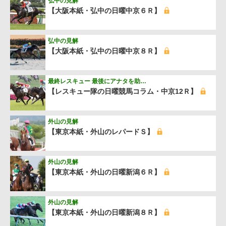
弘中の見解
【大阪本紙・弘中の日曜中京６Ｒ】
弘中の見解
【大阪本紙・弘中の日曜中京８Ｒ】
最終レスキュー 最後にアナタを助…
【レスキュー隊の日曜競馬コラム・中京12Ｒ】
外山の見解
【東京本紙・外山のレパードＳ】
外山の見解
【東京本紙・外山の日曜新潟６Ｒ】
外山の見解
【東京本紙・外山の日曜新潟８Ｒ】