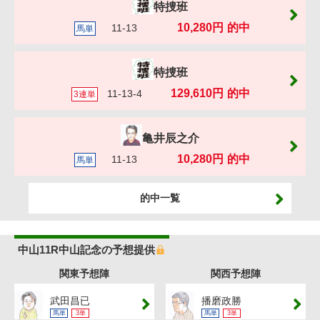
特捜班
10,280円
的中
11-13
馬単
特捜班
129,610円
的中
11-13-4
3連単
亀井辰之介
10,280円
的中
11-13
馬単
的中一覧
中山11R中山記念の予想提供
関東予想陣
関西予想陣
武田昌已
播磨政勝
馬単
3単
馬単
3単