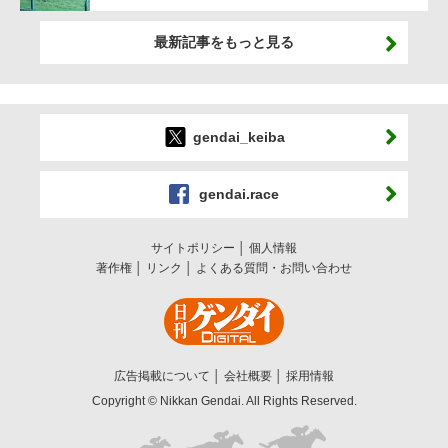
最新記事をもっと見る
gendai_keiba
gendai.race
サイトポリシー
個人情報
著作権
リンク
よくある質問・お問い合わせ
広告掲載について
会社概要
採用情報
Copyright © Nikkan Gendai. All Rights Reserved.