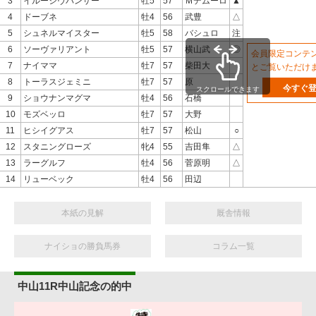
3
イルーシヴパンサー
牡5
57
Ｍデムーロ
▲
4
ドーブネ
牡4
56
武豊
△
5
シュネルマイスター
牡5
58
バシュロ
注
6
ソーヴァリアント
牡5
57
横山武
◎
会員限定コンテ
7
ナイママ
牡7
57
柴田大
とご覧いただけ
8
トーラスジェミニ
牡7
57
原
今すぐ
スクロールできます
9
ショウナンマグマ
牡4
56
石橋
10
モズベッロ
牡7
57
大野
11
ヒシイグアス
牡7
57
松山
○
12
スタニングローズ
牝4
55
吉田隼
△
13
ラーグルフ
牡4
56
菅原明
△
14
リューベック
牡4
56
田辺
本紙の見解
厩舎情報
ナイショの勝負馬券
コラム一覧
中山11R中山記念の的中