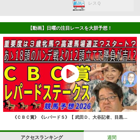
レスＱ
【動画】日曜の注目レースを大胆予想！
《ＣＢＣ賞》《レパードＳ》【 武田Ｄ、大谷記者、目黒…
アクセスランキング
週間