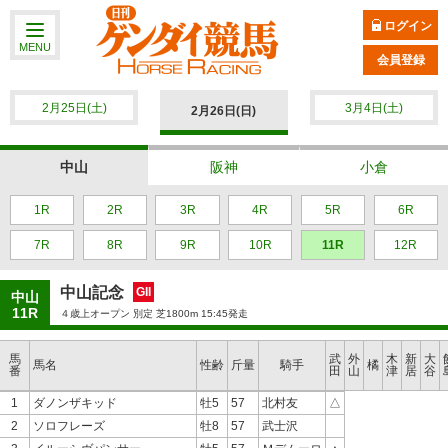
ログイン
MENU
会員登録
2月25日(土)
3月4日(土)
2月26日(日)
中山
阪神
小倉
1R
2R
3R
4R
5R
6R
7R
8R
9R
10R
11R
12R
中山記念
GII
中山
11R
４歳上オープン 別定 芝1800m 15:45発走
馬
武
外
木
新
大
馬名
性齢
斤量
騎手
橘
番
田
山
津
居
谷
1
ダノンザキッド
牡5
57
北村友
△
2
ソロフレーズ
牡8
57
武士沢