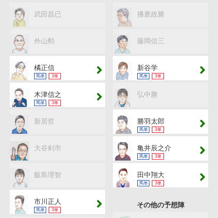
武田昌已
播磨政勝
外山勲
藤岡信三
橘正信
新谷学
馬単
3単
馬単
3単
木津信之
弘中勝
馬単
3単
新居哲
勝羽太郎
馬単
3単
大谷剣市
亀井辰之介
馬単
3単
飯島理智
田中翔大
馬単
3単
市川正人
その他の予想陣
馬単
3単