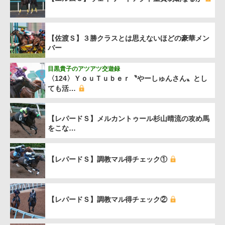
【佐渡Ｓ】３勝クラスとは思えないほどの豪華メン
バー
目黒貴子のアツアツ交遊録
〈124〉ＹｏｕＴｕｂｅｒ〝やーしゅんさん〟とし
ても活…
【レパードＳ】メルカントゥール杉山晴流の攻め馬
をこな…
【レパードＳ】調教マル得チェック①
【レパードＳ】調教マル得チェック②