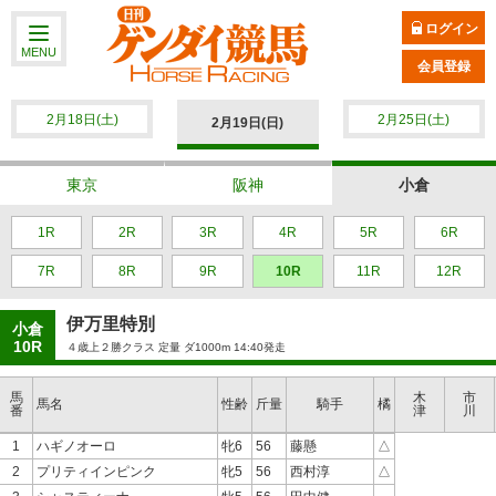
ログイン
MENU
会員登録
2月18日(土)
2月25日(土)
2月19日(日)
東京
阪神
小倉
1R
2R
3R
4R
5R
6R
7R
8R
9R
10R
11R
12R
伊万里特別
小倉
10R
４歳上２勝クラス 定量 ダ1000m 14:40発走
馬
木
市
馬名
性齢
斤量
騎手
橘
番
津
川
1
ハギノオーロ
牝6
56
藤懸
△
2
プリティインピンク
牝5
56
西村淳
△