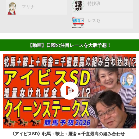
特捜班
マリナ
レスＱ
【動画】日曜の注目レースを大胆予想！
《アイビスSD》牝馬＋鞍上＋厩舎＝千直最高の組み合わせ…