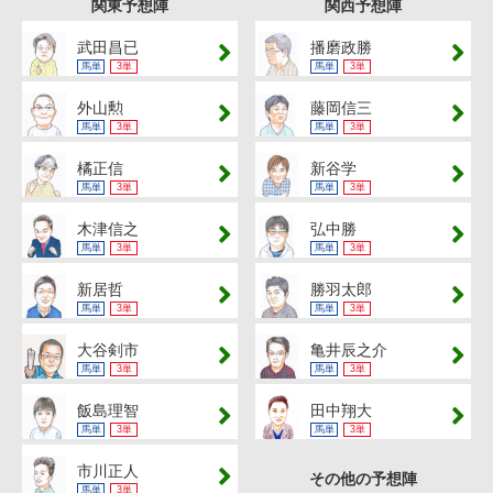
関東予想陣
関西予想陣
武田昌已
播磨政勝
馬単
3単
馬単
3単
外山勲
藤岡信三
馬単
3単
馬単
3単
橘正信
新谷学
馬単
3単
馬単
3単
木津信之
弘中勝
馬単
3単
馬単
3単
新居哲
勝羽太郎
馬単
3単
馬単
3単
大谷剣市
亀井辰之介
馬単
3単
馬単
3単
飯島理智
田中翔大
馬単
3単
馬単
3単
市川正人
その他の予想陣
馬単
3単