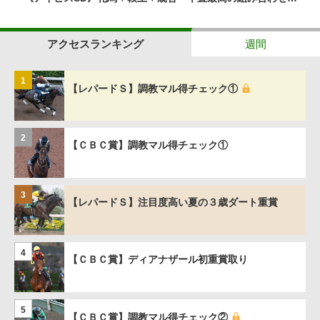
アクセスランキング
週間
1
【レパードＳ】調教マル得チェック①
2
【ＣＢＣ賞】調教マル得チェック①
3
【レパードＳ】注目度高い夏の３歳ダート重賞
4
【ＣＢＣ賞】ディアナザール初重賞取り
5
【ＣＢＣ賞】調教マル得チェック②