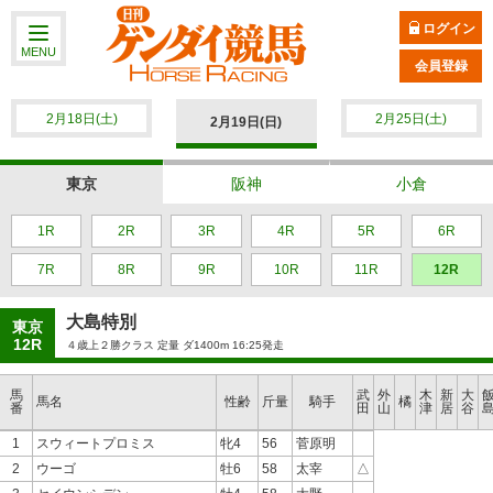
ログイン
MENU
会員登録
2月18日(土)
2月25日(土)
2月19日(日)
東京
阪神
小倉
1R
2R
3R
4R
5R
6R
7R
8R
9R
10R
11R
12R
大島特別
東京
12R
４歳上２勝クラス 定量 ダ1400m 16:25発走
馬
武
外
木
新
大
馬名
性齢
斤量
騎手
橘
番
田
山
津
居
谷
1
スウィートプロミス
牝4
56
菅原明
2
ウーゴ
牡6
58
太宰
△