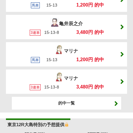
1,200円
的中
15-13
馬単
亀井辰之介
3,480円
的中
15-13-8
3連単
マリナ
1,200円
的中
15-13
馬単
マリナ
3,480円
的中
15-13-8
3連単
的中一覧
東京12R大島特別の予想提供