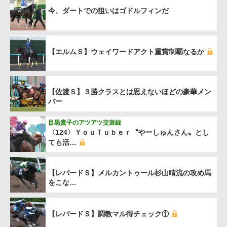
今、ダートでの狙いはゴドルフィンだ
【エルムＳ】ウェイワードアクト重賞制覇なるか
【佐渡Ｓ】３勝クラスとは思えないほどの豪華メン
バー
目黒貴子のアツアツ交遊録
〈124〉ＹｏｕＴｕｂｅｒ〝やーしゅんさん〟とし
ても活…
【レパードＳ】メルカントゥール杉山晴流の攻め馬
をこな…
【レパードＳ】調教マル得チェック①