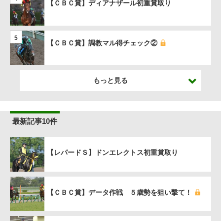
【ＣＢＣ賞】ディアナザール初重賞取り
5
【ＣＢＣ賞】調教マル得チェック②
もっと見る
最新記事10件
【レパードＳ】ドンエレクトス初重賞取り
【ＣＢＣ賞】データ作戦 ５歳勢を狙い撃て！