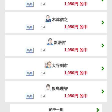
1,050円
的中
1-6
馬単
木津信之
1,050円
的中
1-6
馬単
新居哲
1,050円
的中
1-6
馬単
大谷剣市
1,050円
的中
1-6
馬単
飯島理智
1,050円
的中
1-6
馬単
的中一覧