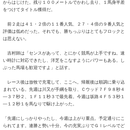
からはじけた。残り１００メートルでかわし去り、１馬身半差
をつけてタイトル獲得だ。
前２走は４１・２倍の１１番人気、２７・４倍の９番人気と
評価は低めだった。それでも、勝ちっぷりはとてもフロックと
は思えない。
吉村師は「センスがあって、とにかく競馬が上手ですね。速
い時計に対応できたし、洋芝をこなすようにパワーもある。し
ぶった馬場も歓迎ですよ」と話す。
レース後は放牧で充電して、ここへ。帰厩後は順調に乗り込
まれている。先週は川又が手綱を取り、Ｃウッド７Ｆ９８秒４
―３７秒２、１Ｆ１１秒３で最先着。今週は坂路４Ｆ５３秒１
―１２秒１を馬なりで駆け上がった。
「先週にしっかりやったし、今週は上がり重点。予定通りにこ
られてます。連勝と勢い十分。今の充実ぶりでＧⅠレベルでど