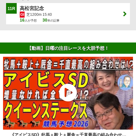
高松宮記念
11R
GI
芝1200m 15:40
16
30
人が予想
本の記事
【動画】日曜の注目レースを大胆予想！
《アイビスSD》牝馬＋鞍上＋厩舎＝千直最高の組み合わせ…