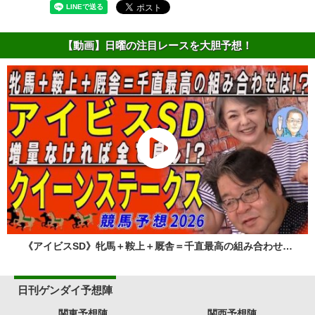
【動画】日曜の注目レースを大胆予想！
《アイビスSD》牝馬＋鞍上＋厩舎＝千直最高の組み合わせ…
日刊ゲンダイ予想陣
関東予想陣
関西予想陣