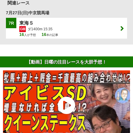
関連レース
7月27日(日)中京競馬場
東海Ｓ
7R
GIII
ダ1400m 15:35
16
16
人が予想
本の記事
【動画】日曜の注目レースを大胆予想！