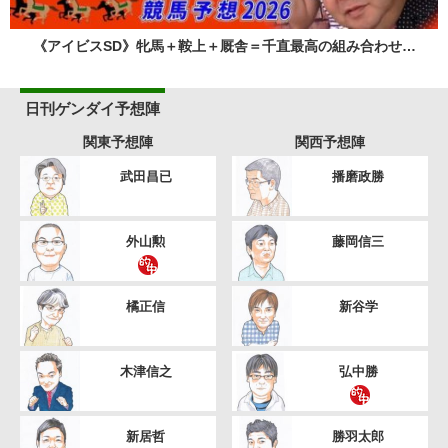
《アイビスSD》牝馬＋鞍上＋厩舎＝千直最高の組み合わせ…
日刊ゲンダイ予想陣
関東予想陣
関西予想陣
武田昌已
播磨政勝
外山勲
藤岡信三
橘正信
新谷学
木津信之
弘中勝
新居哲
勝羽太郎