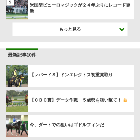
5
米国型ピューロマジックが２４年ぶりにレコード更
新
もっと見る
最新記事10件
【レパードＳ】ドンエレクトス初重賞取り
【ＣＢＣ賞】データ作戦 ５歳勢を狙い撃て！
今、ダートでの狙いはゴドルフィンだ