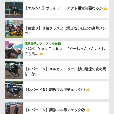
【エルムＳ】ウェイワードアクト重賞制覇なるか
【佐渡Ｓ】３勝クラスとは思えないほどの豪華メン
バー
目黒貴子のアツアツ交遊録
〈124〉ＹｏｕＴｕｂｅｒ〝やーしゅんさん〟とし
ても活…
【レパードＳ】メルカントゥール杉山晴流の攻め馬
をこな…
【レパードＳ】調教マル得チェック①
【レパードＳ】調教マル得チェック②