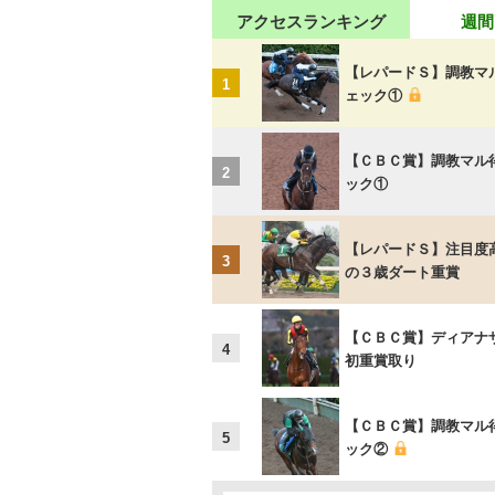
アクセスランキング
週間
【レパードＳ】調教マ
1
ェック①
【ＣＢＣ賞】調教マル
2
ック①
【レパードＳ】注目度
3
の３歳ダート重賞
【ＣＢＣ賞】ディアナ
4
初重賞取り
【ＣＢＣ賞】調教マル
5
ック②