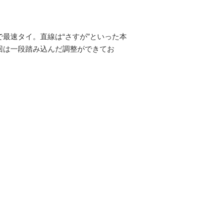
最速タイ。直線は“さすが”といった本
回は一段踏み込んだ調整ができてお