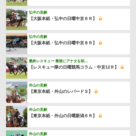
弘中の見解
【大阪本紙・弘中の日曜中京６Ｒ】
弘中の見解
【大阪本紙・弘中の日曜中京８Ｒ】
最終レスキュー 最後にアナタを助…
【レスキュー隊の日曜競馬コラム・中京12Ｒ】
外山の見解
【東京本紙・外山のレパードＳ】
外山の見解
【東京本紙・外山の日曜新潟６Ｒ】
外山の見解