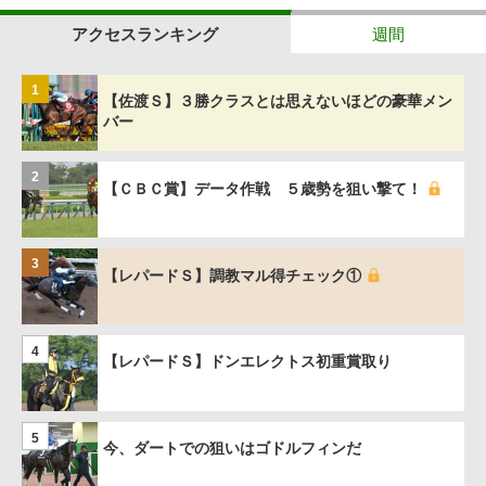
アクセスランキング
週間
1
【佐渡Ｓ】３勝クラスとは思えないほどの豪華メン
バー
2
【ＣＢＣ賞】データ作戦 ５歳勢を狙い撃て！
3
【レパードＳ】調教マル得チェック①
4
【レパードＳ】ドンエレクトス初重賞取り
5
今、ダートでの狙いはゴドルフィンだ