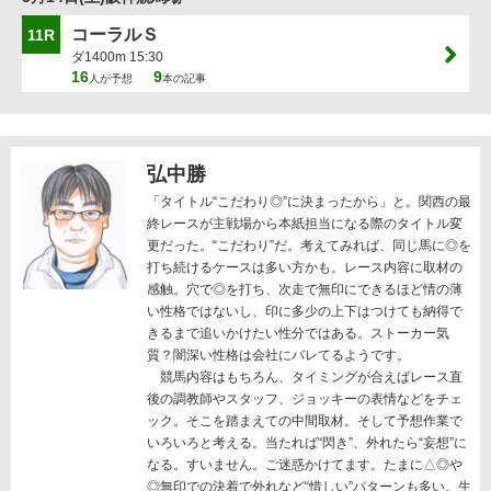
コーラルＳ
11R
ダ1400m 15:30
16
9
人が予想
本の記事
弘中勝
「タイトル“こだわり◎”に決まったから」と。関西の最
終レースが主戦場から本紙担当になる際のタイトル変
更だった。“こだわり”だ。考えてみれば、同じ馬に◎を
打ち続けるケースは多い方かも。レース内容に取材の
感触。穴で◎を打ち、次走で無印にできるほど情の薄
い性格ではないし、印に多少の上下はつけても納得で
きるまで追いかけたい性分ではある。ストーカー気
質？闇深い性格は会社にバレてるようです。
競馬内容はもちろん、タイミングが合えばレース直
後の調教師やスタッフ、ジョッキーの表情などをチェ
ック。そこを踏まえての中間取材。そして予想作業で
いろいろと考える。当たれば“閃き”、外れたら“妄想”に
なる。すいません。ご迷惑かけてます。たまに△◎や
◎無印での決着で外れなど“惜しい”パターンも多い。生