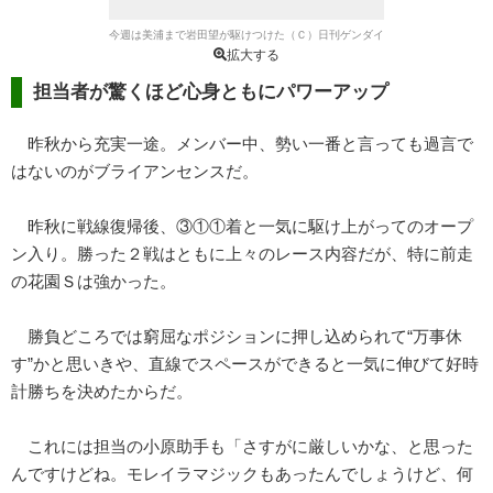
今週は美浦まで岩田望が駆けつけた（Ｃ）日刊ゲンダイ
拡大する
担当者が驚くほど心身ともにパワーアップ
昨秋から充実一途。メンバー中、勢い一番と言っても過言で
はないのがブライアンセンスだ。
昨秋に戦線復帰後、③①①着と一気に駆け上がってのオープ
ン入り。勝った２戦はともに上々のレース内容だが、特に前走
の花園Ｓは強かった。
勝負どころでは窮屈なポジションに押し込められて“万事休
す”かと思いきや、直線でスペースができると一気に伸びて好時
計勝ちを決めたからだ。
これには担当の小原助手も「さすがに厳しいかな、と思った
んですけどね。モレイラマジックもあったんでしょうけど、何