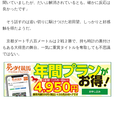
聞いていましたが、だいぶ解消されているとも。確かに反応は
良かったです」
そう話すのは追い切りに駆けつけた岩田望。しっかりと好感
触を得たようだ。
京都ダート千八百メートルは２戦２勝で、持ち時計の裏付け
もある大得意の舞台。一気に重賞タイトルを奪取しても不思議
ではない。