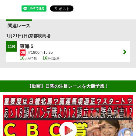
関連レース
1月21日(日)京都競馬場
東海Ｓ
11R
GII
ダ1800m 15:35
16
16
人が予想
本の記事
【動画】日曜の注目レースを大胆予想！