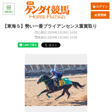
ログイン
MENU
会員登録
【東海Ｓ】勢い一番ブライアンセンス重賞取り
公開日:2024年1月18日 14:00
更新日:2024年1月18日 14:00