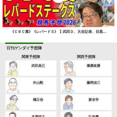
《ＣＢＣ賞》《レパードＳ》【 武田Ｄ、大谷記者、目黒…
日刊ゲンダイ予想陣
関東予想陣
関西予想陣
武田昌已
播磨政勝
外山勲
藤岡信三
橘正信
新谷学
木津信之
弘中勝