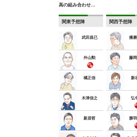
高の組み合わせ…
関東予想陣
関西予想陣
武田昌已
播磨
外山勲
藤岡
橘正信
新
木津信之
弘
新居哲
勝羽