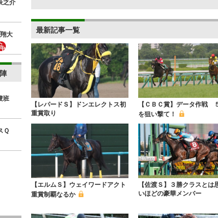
辰之介
最新記事一覧
翔大
陣
捜班
【レパードＳ】ドンエレクトス初
【ＣＢＣ賞】データ作戦 
重賞取り
を狙い撃て！
スＱ
【エルムＳ】ウェイワードアクト
【佐渡Ｓ】３勝クラスとは
いほどの豪華メンバー
重賞制覇なるか