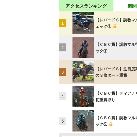
アクセスランキング
週間
【レパードＳ】調教マ
1
ェック①
【ＣＢＣ賞】調教マル
2
ック①
【レパードＳ】注目度
3
の３歳ダート重賞
【ＣＢＣ賞】ディアナ
4
初重賞取り
【ＣＢＣ賞】調教マル
5
ック②