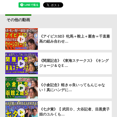
その他の動画
《アイビスSD》牝馬＋鞍上＋厩舎＝千直最
高の組み合わせ…
《関屋記念》《東海ステークス》《キング
ジョージ＆ＱＥ…
《小倉記念》軽きゃ良いってもんじゃな
い！真にハンデに…
《七夕賞》【 武田Ｄ、大谷記者、目黒貴子
姐のユルくも…