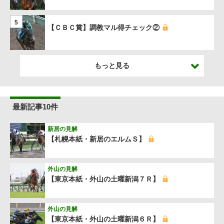
5
【ＣＢＣ賞】調教マル得チェック②
もっと見る
最新記事10件
新居の見解
【札幌本紙・新居のエルムＳ】
外山の見解
【東京本紙・外山の土曜新潟７Ｒ】
外山の見解
【東京本紙・外山の土曜新潟６Ｒ】