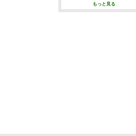
もっと見る