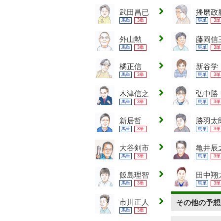
武田昌已
播磨政
馬単
3単
馬単
3単
外山勲
藤岡信
馬単
3単
馬単
3単
橘正信
新谷学
馬単
3単
馬単
3単
木津信之
弘中勝
馬単
3単
馬単
3単
新居哲
勝羽太
馬単
3単
馬単
3単
大谷剣市
亀井辰
馬単
3単
馬単
3単
飯島理智
田中翔
馬単
3単
馬単
3単
市川正人
その他の予想
馬単
3単