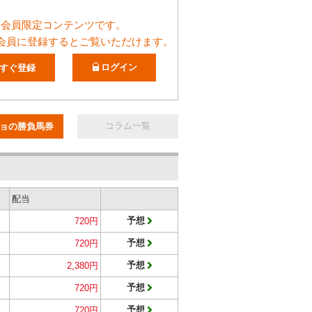
会員限定コンテンツです。
会員に登録するとご覧いただけます。
ログイン
すぐ登録
コラム一覧
ョの勝負馬券
配当
予想
720円
予想
720円
予想
2,380円
予想
720円
予想
720円