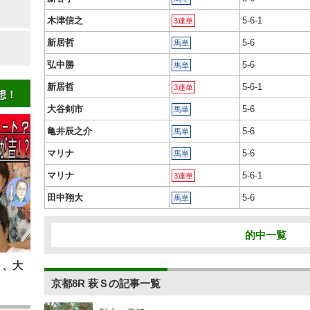
木津信之
5-6-1
3連単
新居哲
5-6
馬単
弘中勝
5-6
馬単
新居哲
5-6-1
3連単
想！
大谷剣市
5-6
馬単
亀井辰之介
5-6
馬単
マリナ
5-6
馬単
マリナ
5-6-1
3連単
田中翔大
5-6
馬単
的中一覧
Ｄ、大
京都8R 萩Ｓの記事一覧