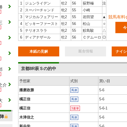
1
ジュンライデン
牡2
56
荻野極
注
勝
2
スーパーチャンド
牝2
55
小崎
競馬有料
3
マジカルフェアリー
牝2
55
岩田望
▲
三
4
ビッキーファースト
牡2
56
松山
○
今
5
テリオスララ
牝2
55
鮫島駿
△
6
ディアナザール
牡2
56
Ｃデムーロ
◎
厩舎情報
本紙の見解
ナイシ
京都8R萩Ｓの的中
郎
予想家
式別
買い目
之介
播磨政勝
5-6
馬単
橘正信
5-6
馬単
大
橘正信
5-6-1
3連単
陣
木津信之
5-6
馬単
新谷学
5-6
馬単