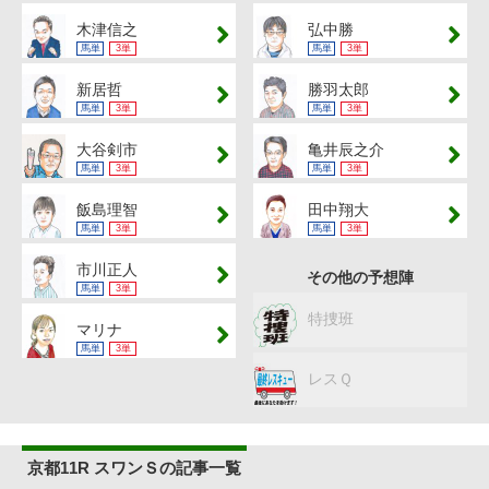
木津信之
弘中勝
馬単
3単
馬単
3単
新居哲
勝羽太郎
馬単
3単
馬単
3単
大谷剣市
亀井辰之介
馬単
3単
馬単
3単
飯島理智
田中翔大
馬単
3単
馬単
3単
市川正人
その他の予想陣
馬単
3単
特捜班
マリナ
馬単
3単
レスＱ
京都11R スワンＳの記事一覧