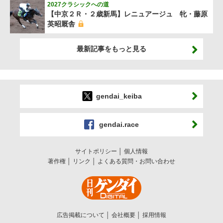
2027クラシックへの道
【中京２Ｒ・２歳新馬】レニュアージュ 牝・藤原
英昭厩舎
最新記事をもっと見る
gendai_keiba
gendai.race
サイトポリシー
個人情報
著作権
リンク
よくある質問・お問い合わせ
広告掲載について
会社概要
採用情報