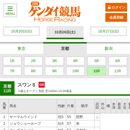
ログイン
MENU
会員登録
10月20日(日)
10月27日(日)
10月26日(土)
東京
京都
新潟
1R
2R
3R
4R
5R
6R
7R
8R
9R
10R
11R
12R
スワンＳ
GII
京都
11R
３歳上オープン 別定 芝1400m 15:35発走
馬
武
外
木
新
大
馬名
性齢
斤量
騎手
橘
番
田
山
津
居
谷
1
サーマルウインド
牝5
55
団野
△
2
ジョウショーホープ
牡4
57
幸