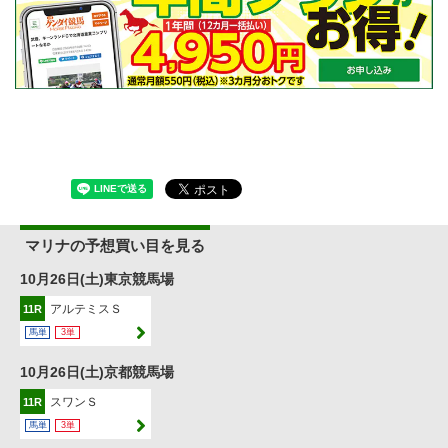
マリナの予想買い目を見る
10月26日(土)東京競馬場
アルテミスＳ
11R
馬単
3単
10月26日(土)京都競馬場
スワンＳ
11R
馬単
3単