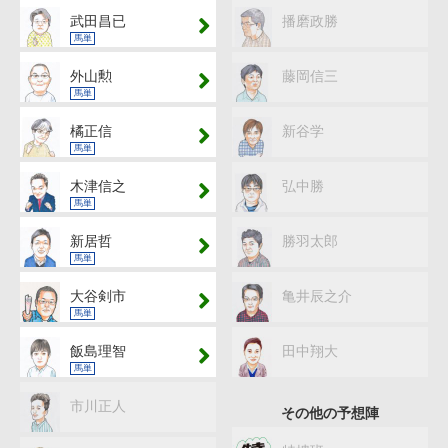
武田昌已
播磨政勝
馬単
外山勲
藤岡信三
馬単
橘正信
新谷学
馬単
木津信之
弘中勝
馬単
新居哲
勝羽太郎
馬単
大谷剣市
亀井辰之介
馬単
飯島理智
田中翔大
馬単
市川正人
その他の予想陣