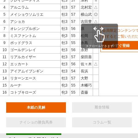
3
クレイジーディス
牡3
57
津村
○
4
アルニラム
牡3
57
北村宏
△
5
メイショウソムリエ
牡3
57
横山武
◎
6
アショカ
牡3
57
吉田豊
△
7
オレンジブルボン
牡3
56
原
会員限定コンテンツ
8
ミスファントム
牝3
55
松岡
注
録するとご覧いただ
9
ポッドグラス
牡3
55
永島
△
今すぐ登録
スクロールできます
10
ゴールデンレイ
牡3
56
永野
11
リアルカイザー
牡3
57
柴田善
12
エッカート
牡3
56
佐々木
△
13
アイアムイブシギン
牡3
54
長浜
14
リターンエース
牡3
57
大野
15
ルーナ
牝3
55
木幡巧
16
コトブキローズ
牝3
55
斎藤
厩舎情報
本紙の見解
ナイショの勝負馬券
コラム一覧