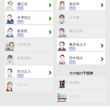
橘正信
新谷学
馬単
馬単
木津信之
弘中勝
馬単
新居哲
勝羽太郎
馬単
大谷剣市
亀井辰之介
馬単
飯島理智
田中翔大
馬単
市川正人
その他の予想陣
馬単
特捜班
マリナ
レスＱ