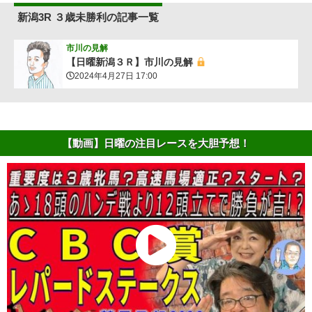
新潟3R ３歳未勝利の記事一覧
市川の見解
【日曜新潟３Ｒ】市川の見解
2024年4月27日 17:00
【動画】日曜の注目レースを大胆予想！