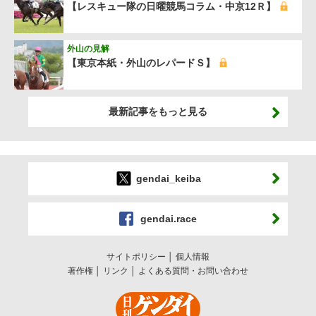
【レスキュー隊の日曜競馬コラム・中京12Ｒ】
外山の見解
【東京本紙・外山のレパードＳ】
最新記事をもっと見る
gendai_keiba
gendai.race
サイトポリシー
個人情報
著作権
リンク
よくある質問・お問い合わせ