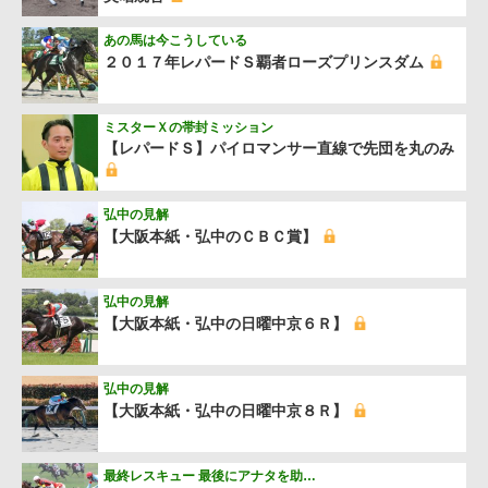
あの馬は今こうしている
２０１７年レパードＳ覇者ローズプリンスダム
ミスターＸの帯封ミッション
【レパードＳ】パイロマンサー直線で先団を丸のみ
弘中の見解
【大阪本紙・弘中のＣＢＣ賞】
弘中の見解
【大阪本紙・弘中の日曜中京６Ｒ】
弘中の見解
【大阪本紙・弘中の日曜中京８Ｒ】
最終レスキュー 最後にアナタを助…