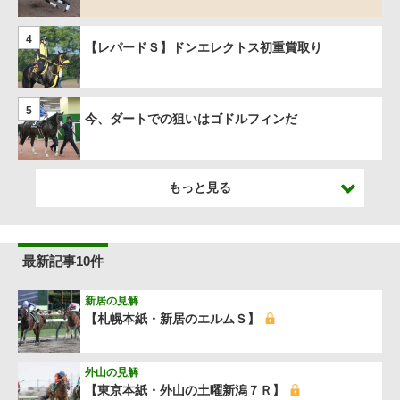
4
【レパードＳ】ドンエレクトス初重賞取り
5
今、ダートでの狙いはゴドルフィンだ
もっと見る
最新記事10件
新居の見解
【札幌本紙・新居のエルムＳ】
外山の見解
【東京本紙・外山の土曜新潟７Ｒ】