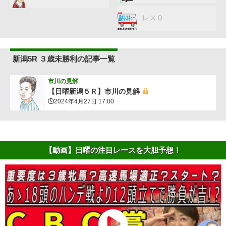
レスＱ
新潟5R ３歳未勝利の記事一覧
市川の見解
【日曜新潟５Ｒ】市川の見解
2024年4月27日 17:00
【動画】日曜の注目レースを大胆予想！