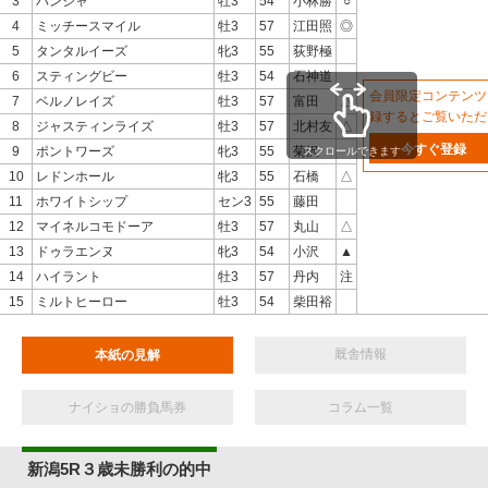
3
パンジャ
牡3
54
小林勝
○
4
ミッチースマイル
牡3
57
江田照
◎
5
タンタルイーズ
牝3
55
荻野極
6
スティングビー
牡3
54
石神道
会員限定コンテンツ
7
ベルノレイズ
牡3
57
富田
△
録するとご覧いただ
8
ジャスティンライズ
牡3
57
北村友
△
今すぐ登録
9
ポントワーズ
牝3
55
菊沢
スクロールできます
10
レドンホール
牝3
55
石橋
△
11
ホワイトシップ
セン3
55
藤田
12
マイネルコモドーア
牡3
57
丸山
△
13
ドゥラエンヌ
牝3
54
小沢
▲
14
ハイラント
牡3
57
丹内
注
15
ミルトヒーロー
牡3
54
柴田裕
厩舎情報
本紙の見解
ナイショの勝負馬券
コラム一覧
新潟5R３歳未勝利の的中