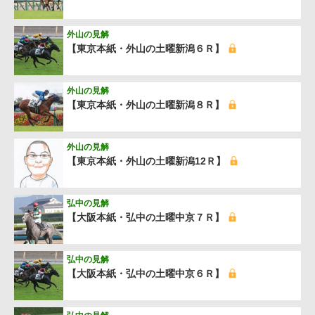
外山の見解
【東京本紙・外山の土曜新潟６Ｒ】
外山の見解
【東京本紙・外山の土曜新潟８Ｒ】
外山の見解
【東京本紙・外山の土曜新潟12Ｒ】
弘中の見解
【大阪本紙・弘中の土曜中京７Ｒ】
弘中の見解
【大阪本紙・弘中の土曜中京６Ｒ】