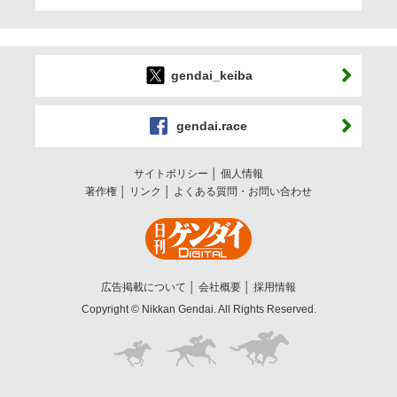
gendai_keiba
gendai.race
サイトポリシー
個人情報
著作権
リンク
よくある質問・お問い合わせ
広告掲載について
会社概要
採用情報
Copyright © Nikkan Gendai. All Rights Reserved.