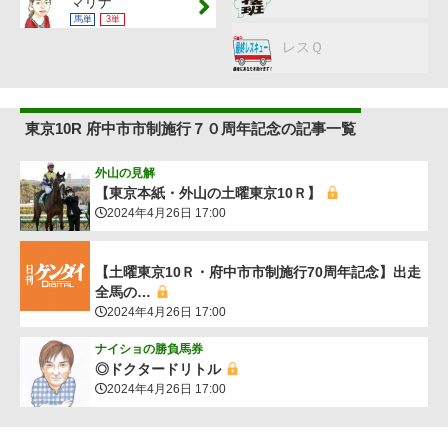
マリナ
馬単
3単
レスＱ
東京10R 府中市市制施行７０周年記念の記事一覧
外山の見解
【東京本紙・外山の土曜東京10Ｒ】
2024年4月26日 17:00
【土曜東京10Ｒ・府中市市制施行70周年記念】出走
全馬の…
2024年4月26日 17:00
ナイショの勝負馬券
◎ドクタードリトル
2024年4月26日 17:00