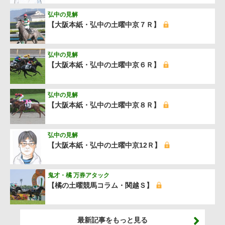
弘中の見解
【大阪本紙・弘中の土曜中京７Ｒ】
弘中の見解
【大阪本紙・弘中の土曜中京６Ｒ】
弘中の見解
【大阪本紙・弘中の土曜中京８Ｒ】
弘中の見解
【大阪本紙・弘中の土曜中京12Ｒ】
鬼才・橘 万券アタック
【橘の土曜競馬コラム・関越Ｓ】
最新記事をもっと見る