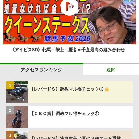
《アイビスSD》牝馬＋鞍上＋厩舎＝千直最高の組み合わせ…
アクセスランキング
週間
1
【レパードＳ】調教マル得チェック①
2
【ＣＢＣ賞】調教マル得チェック①
3
【レパードＳ】注目度高い夏の３歳ダート重賞