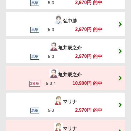
2,970円
的中
5-3
馬単
弘中勝
2,970円
的中
5-3
馬単
亀井辰之介
2,970円
的中
5-3
馬単
亀井辰之介
10,900円
的中
5-3-4
3連単
マリナ
2,970円
的中
5-3
馬単
マリナ