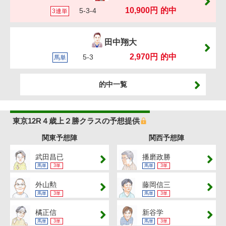
10,900円
的中
5-3-4
3連単
田中翔大
2,970円
的中
5-3
馬単
的中一覧
東京12R４歳上２勝クラスの予想提供
関東予想陣
関西予想陣
武田昌已
播磨政勝
馬単
3単
馬単
3単
外山勲
藤岡信三
馬単
3単
馬単
3単
橘正信
新谷学
馬単
3単
馬単
3単