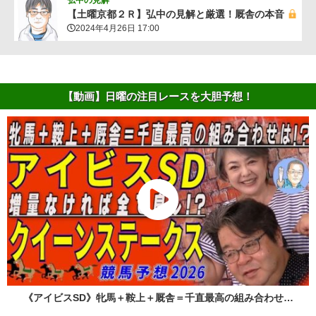
弘中の見解
【土曜京都２Ｒ】弘中の見解と厳選！厩舎の本音
2024年4月26日 17:00
【動画】日曜の注目レースを大胆予想！
《アイビスSD》牝馬＋鞍上＋厩舎＝千直最高の組み合わせ…