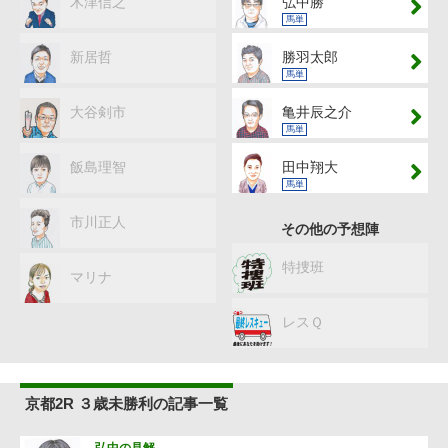
木津信之
弘中勝
馬単
新居哲
勝羽太郎
馬単
大谷剣市
亀井辰之介
馬単
飯島理智
田中翔大
馬単
市川正人
その他の予想陣
特捜班
マリナ
レスＱ
京都2R ３歳未勝利の記事一覧