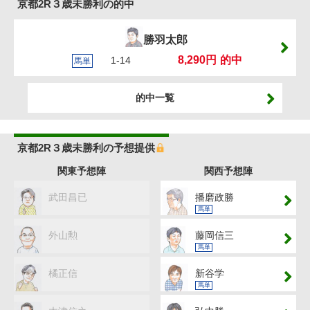
京都2R３歳未勝利の的中
勝羽太郎
8,290円
的中
1-14
馬単
的中一覧
京都2R３歳未勝利の予想提供
関東予想陣
関西予想陣
武田昌已
播磨政勝
馬単
外山勲
藤岡信三
馬単
橘正信
新谷学
馬単