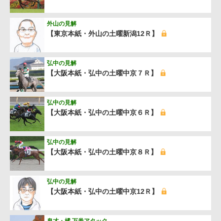
外山の見解
【東京本紙・外山の土曜新潟12Ｒ】
弘中の見解
【大阪本紙・弘中の土曜中京７Ｒ】
弘中の見解
【大阪本紙・弘中の土曜中京６Ｒ】
弘中の見解
【大阪本紙・弘中の土曜中京８Ｒ】
弘中の見解
【大阪本紙・弘中の土曜中京12Ｒ】