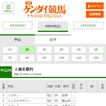
ログイン
MENU
会員登録
9月24日(日)
10月1日(日)
9月30日(土)
中山
阪神
1R
2R
3R
4R
5R
6R
7R
8R
9R
10R
11R
12R
２歳未勝利
中山2R
馬齢 芝1200m 10:40発走
馬
武
外
木
馬名
性齢
斤量
騎手
橘
番
田
山
津
1
ミスサン
牝2
55
松岡
2
ミニマルデザイン
牝2
55
横山武
○