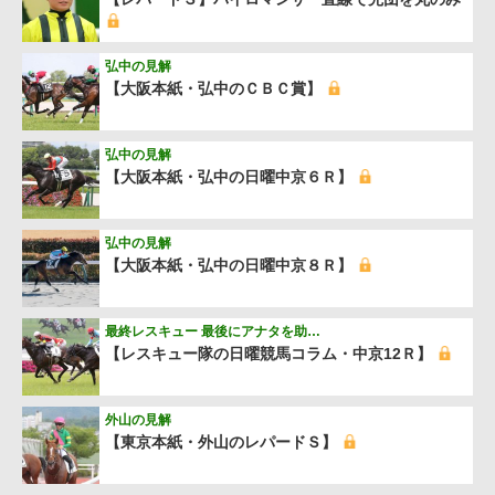
弘中の見解
【大阪本紙・弘中のＣＢＣ賞】
弘中の見解
【大阪本紙・弘中の日曜中京６Ｒ】
弘中の見解
【大阪本紙・弘中の日曜中京８Ｒ】
最終レスキュー 最後にアナタを助…
【レスキュー隊の日曜競馬コラム・中京12Ｒ】
外山の見解
【東京本紙・外山のレパードＳ】