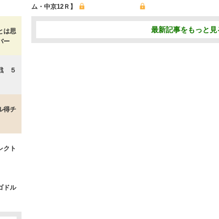
ム・中京12Ｒ】
最新記事をもっと見
とは思
バー
戦 ５
ル得チ
レクト
ゴドル