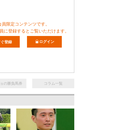
会員限定コンテンツです。
員に登録するとご覧いただけます。
ログイン
すぐ登録
ョの勝負馬券
コラム一覧