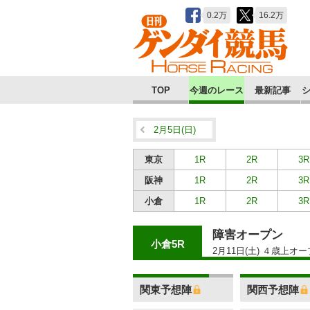
0.2万
16.2万
TOP
今週のレース
最新記事
2月5日(日)
東京
1R
2R
3R
阪神
1R
2R
3R
小倉
1R
2R
3R
障害オープン
小倉5R
2月11日(土) ４歳上オープ
関東予想陣
関西予想陣