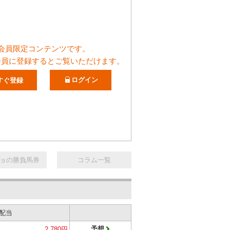
会員限定コンテンツです。
会員に登録するとご覧いただけます。
ログイン
すぐ登録
ョの勝負馬券
コラム一覧
配当
予想
2,780円