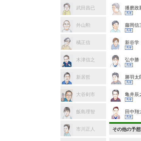
武田昌已
播磨政
馬単
外山勲
藤岡信
馬単
橘正信
新谷学
馬単
木津信之
弘中勝
馬単
新居哲
勝羽太
馬単
大谷剣市
亀井辰
馬単
飯島理智
田中翔
馬単
市川正人
その他の予想