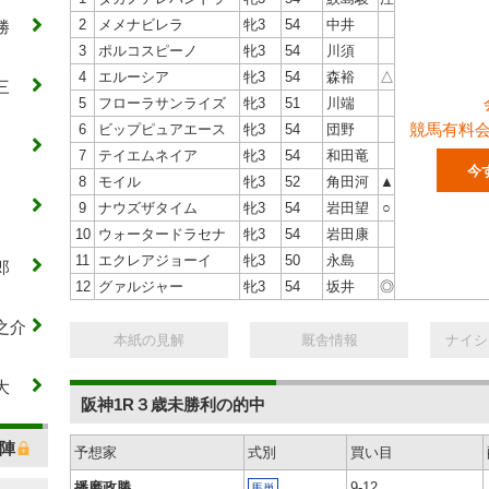
2
メメナビレラ
牝3
54
中井
勝
3
ポルコスピーノ
牝3
54
川須
4
エルーシア
牝3
54
森裕
△
三
5
フローラサンライズ
牝3
51
川端
競馬有料
6
ビップピュアエース
牝3
54
団野
7
テイエムネイア
牝3
54
和田竜
今
8
モイル
牝3
52
角田河
▲
9
ナウズザタイム
牝3
54
岩田望
○
10
ウォータードラセナ
牝3
54
岩田康
11
エクレアジョーイ
牝3
50
永島
郎
12
グァルジャー
牝3
54
坂井
◎
之介
本紙の見解
厩舎情報
ナイシ
大
阪神1R３歳未勝利の的中
陣
予想家
式別
買い目
播磨政勝
9-12
馬単