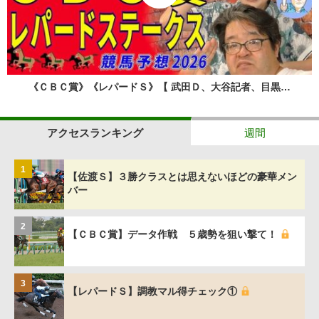
《ＣＢＣ賞》《レパードＳ》【 武田Ｄ、大谷記者、目黒…
アクセスランキング
週間
1
【佐渡Ｓ】３勝クラスとは思えないほどの豪華メン
バー
2
【ＣＢＣ賞】データ作戦 ５歳勢を狙い撃て！
3
【レパードＳ】調教マル得チェック①