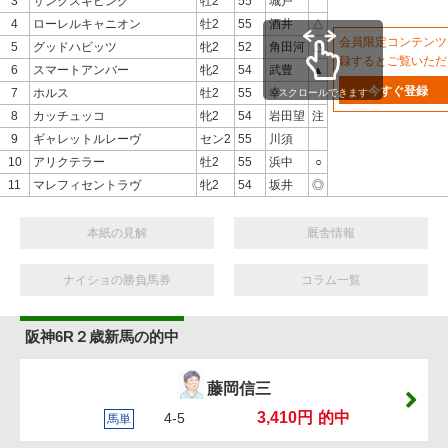
3
サンクスギビング
牡2
55
城戸
4
ローレルキャニオン
牡2
55
酒井
△
会員限定コンテンツ
5
グッドハビッツ
牝2
52
角田河
△
録するとご覧いただ
6
スマートアンバー
牝2
54
武豊
▲
今すぐ登録
7
ホルス
牡2
55
幸
スクロールできます
8
カッチュッコ
牝2
54
岩田望
注
9
ギャレットルレーヴ
セン2
55
川須
10
アリクテラー
牡2
55
浜中
○
11
マレフィセントラヴ
牝2
54
坂井
◎
本紙の見解
厩舎情報
ナイショの勝負馬券
コラム一覧
阪神6R２歳新馬の的中
藤岡信三
3,410円
的中
4-5
馬単