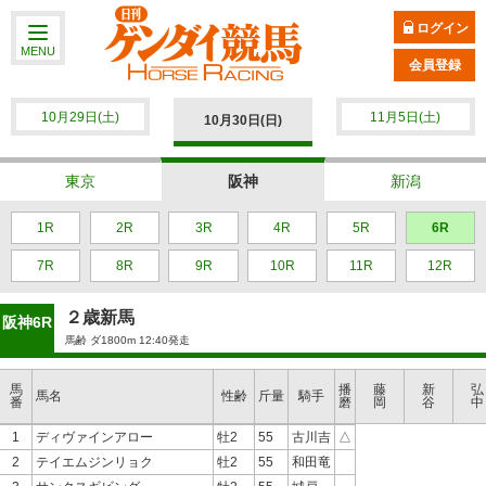
ログイン
MENU
会員登録
10月29日(土)
11月5日(土)
10月30日(日)
東京
阪神
新潟
1R
2R
3R
4R
5R
6R
7R
8R
9R
10R
11R
12R
２歳新馬
阪神6R
馬齢 ダ1800m 12:40発走
馬
播
藤
新
弘
馬名
性齢
斤量
騎手
番
磨
岡
谷
中
1
ディヴァインアロー
牡2
55
古川吉
△
2
テイエムジンリョク
牡2
55
和田竜