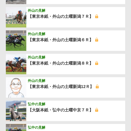
外山の見解
【東京本紙・外山の土曜新潟７Ｒ】
外山の見解
【東京本紙・外山の土曜新潟６Ｒ】
外山の見解
【東京本紙・外山の土曜新潟８Ｒ】
外山の見解
【東京本紙・外山の土曜新潟12Ｒ】
弘中の見解
【大阪本紙・弘中の土曜中京７Ｒ】
弘中の見解