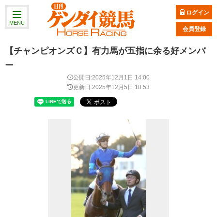
ログイン
MENU
会員登録
【チャンピオンズＣ】有力馬が五指に余る好メンバ
ー
公開日:2025年12月1日 14:00
更新日:2025年12月5日 10:53