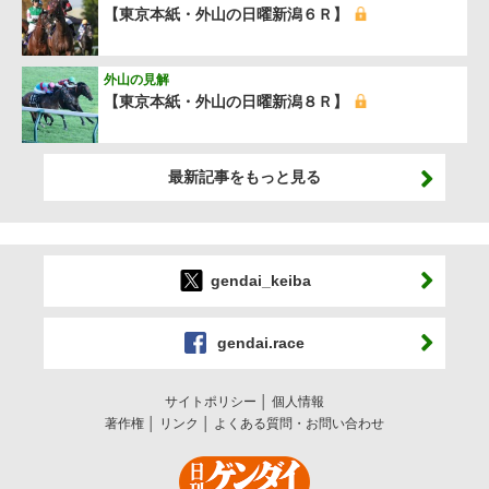
【東京本紙・外山の日曜新潟６Ｒ】
外山の見解
【東京本紙・外山の日曜新潟８Ｒ】
最新記事をもっと見る
gendai_keiba
gendai.race
サイトポリシー
個人情報
著作権
リンク
よくある質問・お問い合わせ