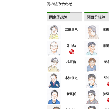
高の組み合わせ…
関東予想陣
関西予想陣
武田昌已
播磨
外山勲
藤岡
橘正信
新
木津信之
弘
新居哲
勝羽