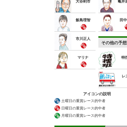
大谷剣市
亀井
飯島理智
田中
市川正人
その他の予想
マリナ
特
レ
アイコンの説明
土曜日の重賞レース的中者
日曜日の重賞レース的中者
月曜日の重賞レース的中者