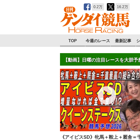
0.2万
16.2万
TOP
今週のレース
最新記事
【動画】日曜の注目レースを大胆予
《アイビスSD》牝馬＋鞍上＋厩舎＝