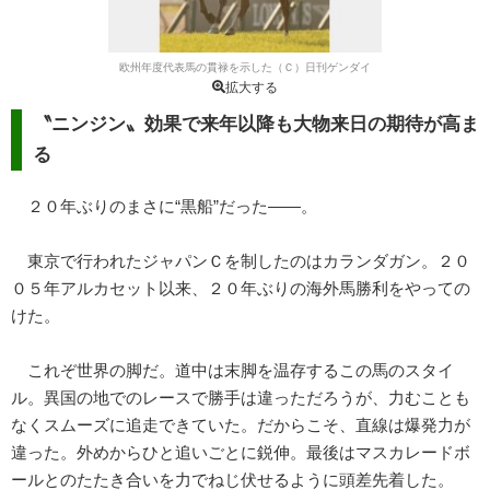
欧州年度代表馬の貫禄を示した（Ｃ）日刊ゲンダイ
拡大する
〝ニンジン〟効果で来年以降も大物来日の期待が高ま
る
２０年ぶりのまさに“黒船”だった――。
東京で行われたジャパンＣを制したのはカランダガン。２０
０５年アルカセット以来、２０年ぶりの海外馬勝利をやっての
けた。
これぞ世界の脚だ。道中は末脚を温存するこの馬のスタイ
ル。異国の地でのレースで勝手は違っただろうが、力むことも
なくスムーズに追走できていた。だからこそ、直線は爆発力が
違った。外めからひと追いごとに鋭伸。最後はマスカレードボ
ールとのたたき合いを力でねじ伏せるように頭差先着した。