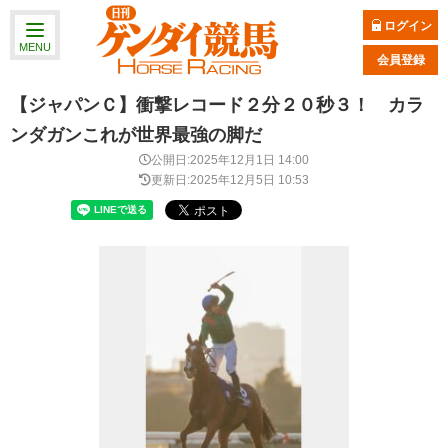
ログイン
MENU
会員登録
【ジャパンＣ】衝撃レコード２分２０秒３！ カラ
ンダガンこれが世界最強の脚だ
公開日:2025年12月1日 14:00
更新日:2025年12月5日 10:53