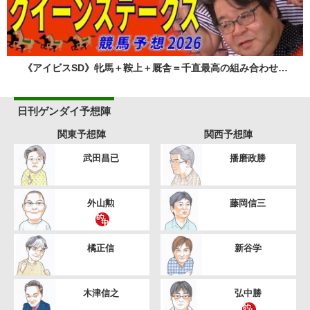
《アイビスSD》牝馬＋鞍上＋厩舎＝千直最高の組み合わせ…
日刊ゲンダイ予想陣
関東予想陣
関西予想陣
武田昌已
播磨政勝
外山勲
藤岡信三
橘正信
新谷学
木津信之
弘中勝