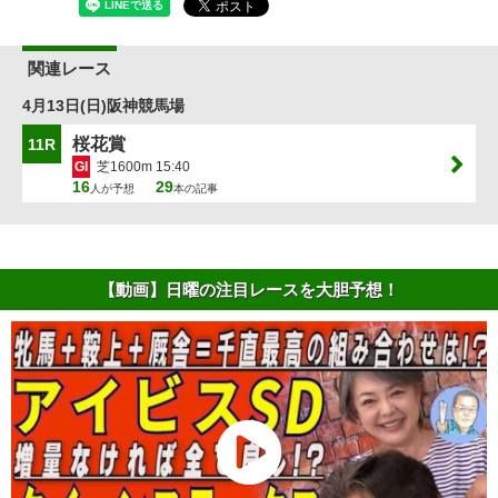
関連レース
4月13日(日)阪神競馬場
桜花賞
11R
GI
芝1600m 15:40
16
29
人が予想
本の記事
【動画】日曜の注目レースを大胆予想！