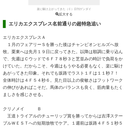
楽に駆け上がってきた（Ｃ）日刊ゲンダイ
拡大する
エリカエクスプレス名前通りの超特急追い
エリカエクスプレスＡ
１月のフェアリーＳを勝った後はチャンピオンヒルズへ放
牧。栗東へは先月１９日に戻ってきた。以降は順調に乗り込ん
で、先週はＣウッドで６Ｆ７８秒３と芝並みの時計で負荷をか
けていた。だからこそ、今週はもうやる必要もなく、楽に駆け
あがってきた印象。それでも坂路でラスト１Ｆは１１秒７！
全体時計は４Ｆ５４秒６。見た目以上の俊敏さはフットワーク
の伸びがあればこそだ。馬体のバランスも良く、筋肉量もたく
ましさを感じさせる。
クリノメイ Ｂ
王道トライアルのチューリップ賞を勝ってからは吉澤ステー
ブルＷＥＳＴへの短期放牧でケア。１週前は坂路４Ｆ５１秒５