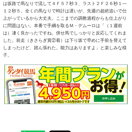
は坂路で馬なりで流して４Ｆ５７秒３、ラスト２Ｆ２６秒１―
１２秒５。全くの馬なりで時計は遅いが、先週の超絶追いで仕
上がっているから大丈夫。ここまでの調教過程からも仕上がり
に問題はない。本番で手綱を取るＭ・デムーロは「（１週前
は）凄く良かったですね。併せ馬でしっかりと反応してくれま
した。前走（きさらぎ賞②着）は下り坂で早めに手前を替えて
しまったけど、踏ん張れた。能力はありますよ」と楽しみな様
子。