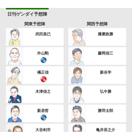
日刊ゲンダイ予想陣
関東予想陣
関西予想陣
武田昌已
播磨政勝
外山勲
藤岡信三
橘正信
新谷学
木津信之
弘中勝
新居哲
勝羽太郎
大谷剣市
亀井辰之介