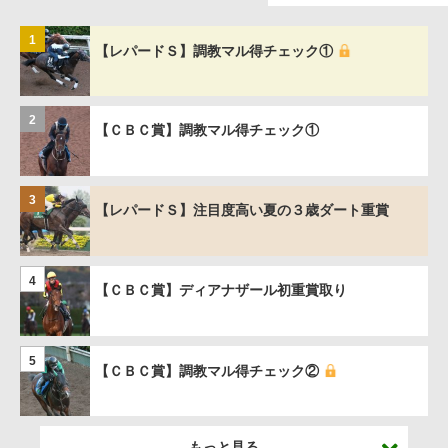
1
【レパードＳ】調教マル得チェック①
2
【ＣＢＣ賞】調教マル得チェック①
3
【レパードＳ】注目度高い夏の３歳ダート重賞
4
【ＣＢＣ賞】ディアナザール初重賞取り
5
【ＣＢＣ賞】調教マル得チェック②
もっと見る