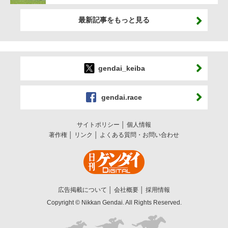
最新記事をもっと見る
gendai_keiba
gendai.race
サイトポリシー
個人情報
著作権
リンク
よくある質問・お問い合わせ
広告掲載について
会社概要
採用情報
Copyright © Nikkan Gendai. All Rights Reserved.