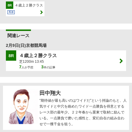
４歳上２勝クラス
8R
馬単
関連レース
2月9日(日)京都競馬場
４歳上２勝クラス
8R
芝1200m 13:45
7
3
人が予想
本の記事
田中翔大
“期待値が最も高いのはワイドだ”という持論のもと、人
気サイドと中穴を絡めたワイド一点勝負を得意とする
レース部の最年少。２２年春から栗東で取材に励んで
いる。一点勝負で磨いた感性と、変幻自在の組み合わ
せで一獲千金を狙う。