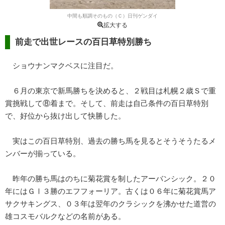
中間も順調そのもの（Ｃ）日刊ゲンダイ
拡大する
前走で出世レースの百日草特別勝ち
ショウナンマクベスに注目だ。
６月の東京で新馬勝ちを決めると、２戦目は札幌２歳Ｓで重
賞挑戦して⑧着まで。そして、前走は自己条件の百日草特別
で、好位から抜け出して快勝した。
実はこの百日草特別、過去の勝ち馬を見るとそうそうたるメ
ンバーが揃っている。
昨年の勝ち馬はのちに菊花賞を制したアーバンシック。２０
年にはＧⅠ３勝のエフフォーリア。古くは０６年に菊花賞馬ア
サクサキングス、０３年は翌年のクラシックを沸かせた道営の
雄コスモバルクなどの名前がある。