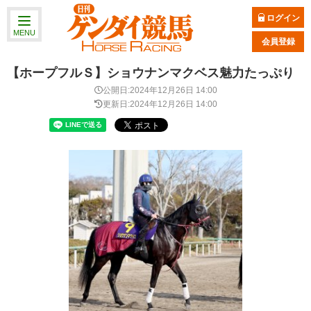
ログイン
MENU
会員登録
【ホープフルＳ】ショウナンマクベス魅力たっぷり
公開日:2024年12月26日 14:00
更新日:2024年12月26日 14:00