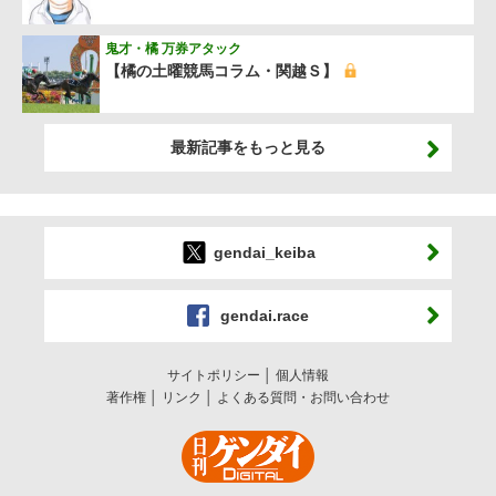
鬼才・橘 万券アタック
【橘の土曜競馬コラム・関越Ｓ】
最新記事をもっと見る
gendai_keiba
gendai.race
サイトポリシー
個人情報
著作権
リンク
よくある質問・お問い合わせ