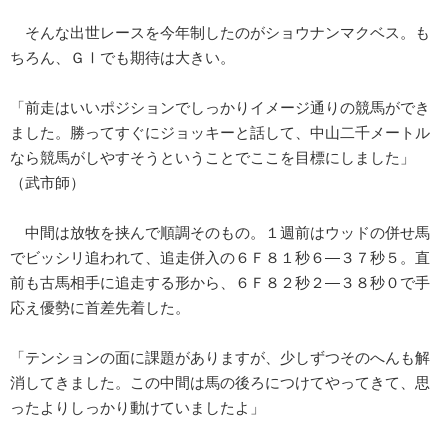
そんな出世レースを今年制したのがショウナンマクベス。も
ちろん、ＧⅠでも期待は大きい。
「前走はいいポジションでしっかりイメージ通りの競馬ができ
ました。勝ってすぐにジョッキーと話して、中山二千メートル
なら競馬がしやすそうということでここを目標にしました」
（武市師）
中間は放牧を挟んで順調そのもの。１週前はウッドの併せ馬
でビッシリ追われて、追走併入の６Ｆ８１秒６―３７秒５。直
前も古馬相手に追走する形から、６Ｆ８２秒２―３８秒０で手
応え優勢に首差先着した。
「テンションの面に課題がありますが、少しずつそのへんも解
消してきました。この中間は馬の後ろにつけてやってきて、思
ったよりしっかり動けていましたよ」