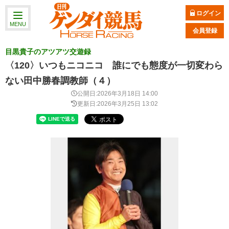
ログイン
MENU
会員登録
目黒貴子のアツアツ交遊録
〈120〉いつもニコニコ 誰にでも態度が一切変わら
ない田中勝春調教師（４）
公開日:2026年3月18日 14:00
更新日:2026年3月25日 13:02