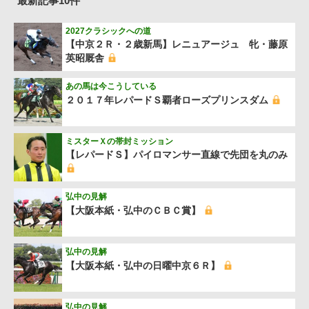
最新記事10件
2027クラシックへの道
【中京２Ｒ・２歳新馬】レニュアージュ 牝・藤原
英昭厩舎
あの馬は今こうしている
２０１７年レパードＳ覇者ローズプリンスダム
ミスターＸの帯封ミッション
【レパードＳ】パイロマンサー直線で先団を丸のみ
弘中の見解
【大阪本紙・弘中のＣＢＣ賞】
弘中の見解
【大阪本紙・弘中の日曜中京６Ｒ】
弘中の見解