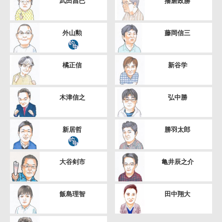
武田昌已
播磨政勝
外山勲
藤岡信三
橘正信
新谷学
木津信之
弘中勝
新居哲
勝羽太郎
大谷剣市
亀井辰之介
飯島理智
田中翔大