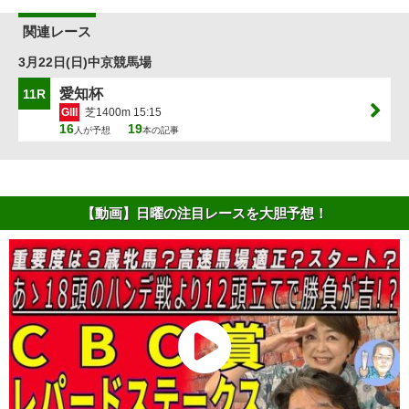
関連レース
3月22日(日)中京競馬場
愛知杯
11R
GIII
芝1400m 15:15
16
19
人が予想
本の記事
【動画】日曜の注目レースを大胆予想！