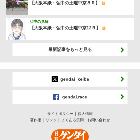
【大阪本紙・弘中の土曜中京８Ｒ】
弘中の見解
【大阪本紙・弘中の土曜中京12Ｒ】
最新記事をもっと見る
gendai_keiba
gendai.race
サイトポリシー
個人情報
著作権
リンク
よくある質問・お問い合わせ