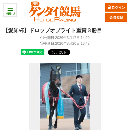
ログイン
MENU
会員登録
【愛知杯】ドロップオブライト重賞３勝目
公開日:2026年3月17日 14:00
更新日:2026年3月20日 10:49