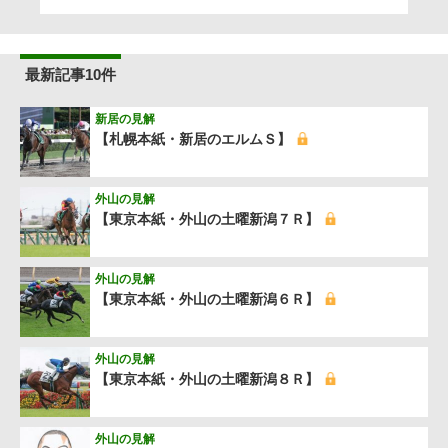
最新記事10件
新居の見解
【札幌本紙・新居のエルムＳ】
外山の見解
【東京本紙・外山の土曜新潟７Ｒ】
外山の見解
【東京本紙・外山の土曜新潟６Ｒ】
外山の見解
【東京本紙・外山の土曜新潟８Ｒ】
外山の見解