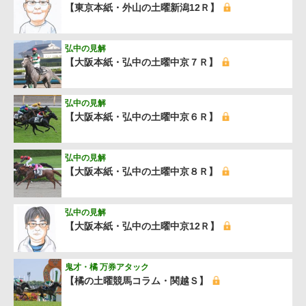
【東京本紙・外山の土曜新潟12Ｒ】
弘中の見解
【大阪本紙・弘中の土曜中京７Ｒ】
弘中の見解
【大阪本紙・弘中の土曜中京６Ｒ】
弘中の見解
【大阪本紙・弘中の土曜中京８Ｒ】
弘中の見解
【大阪本紙・弘中の土曜中京12Ｒ】
鬼才・橘 万券アタック
【橘の土曜競馬コラム・関越Ｓ】