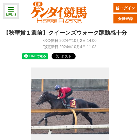
ログイン
MENU
会員登録
【秋華賞１週前】クイーンズウォーク躍動感十分
公開日:2024年10月2日 14:00
更新日:2024年10月4日 11:08