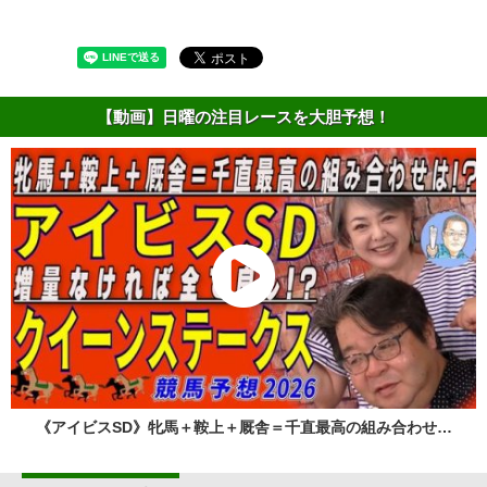
【動画】日曜の注目レースを大胆予想！
《アイビスSD》牝馬＋鞍上＋厩舎＝千直最高の組み合わせ…