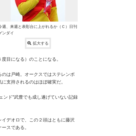
今週、来週と表彰台に上がれるか（Ｃ）日刊
ゲンダイ
拡大する
４度目になる）のことになる。
るのは戸崎。オークスではステレンボ
気に支持されるのはほぼ確実だ。
ェンド”武豊でも成し遂げていない記録
レイデオロで、この２頭はともに藤沢
ケースである。