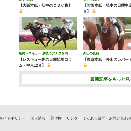
【大阪本紙・弘中のＣＢＣ賞】
【大阪本紙・弘中の日曜中
Ｒ】
最終レスキュー 最後にアナタを助…
外山の見解
【レスキュー隊の日曜競馬コラ
【東京本紙・外山のレパー
ム・中京12Ｒ】
最新記事をもっと見
サイトポリシー
個人情報
著作権
リンク
よくある質問・お問い合わ