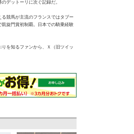
勝のデットーリに次ぐ記録だ。
える競馬が主流のフランスではタブー
で凱旋門賞初制覇。日本での騎乗経験
ぶりを知るファンから、Ｘ（旧ツイッ