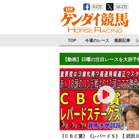
0.2万
16.2万
TOP
今週のレース
最新記事
【動画】日曜の注目レースを大胆予
《ＣＢＣ賞》《レパードＳ》【 武田