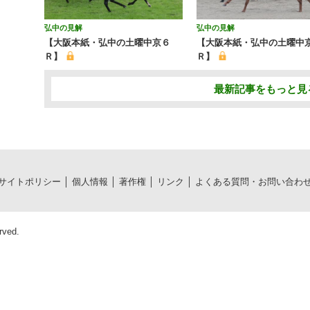
弘中の見解
弘中の見解
【大阪本紙・弘中の土曜中京６
【大阪本紙・弘中の土曜中
Ｒ】
Ｒ】
最新記事をもっと見
サイトポリシー
個人情報
著作権
リンク
よくある質問・お問い合わ
rved.