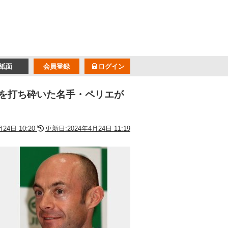
紙面
会員登録
ログイン
を打ち砕いた名手・ペリエが
24日 10:20
更新日:2024年4月24日 11:19