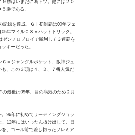
７９勝はいまだに断トツ。他には２０
９５勝である。
利の記録を達成。ＧⅠ初制覇は00年フェ
05年マイルＣＳ＝ハットトリック。
年はゼンノロブロイで勝利して３連覇を
ョッキーだった。
ンＣ＝ジャングルポケット、阪神ジュ
かも、この３頭は４、２、７番人気だ
許の最後は09年。目の病気のため２月
。96年に初めてリーディングジョッ
た、12年にはいったん抜け出して、日
ルを、ゴール前で差し切ったソレミア