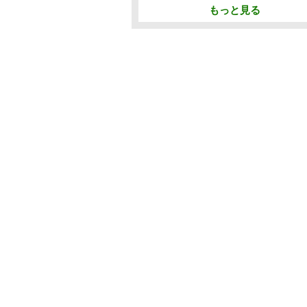
もっと見る