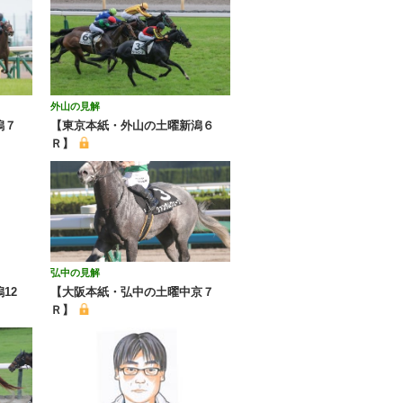
外山の見解
潟７
【東京本紙・外山の土曜新潟６
Ｒ】
弘中の見解
12
【大阪本紙・弘中の土曜中京７
Ｒ】