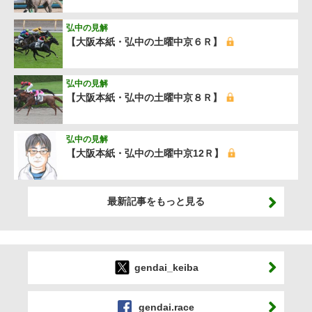
弘中の見解
【大阪本紙・弘中の土曜中京６Ｒ】
弘中の見解
【大阪本紙・弘中の土曜中京８Ｒ】
弘中の見解
【大阪本紙・弘中の土曜中京12Ｒ】
最新記事をもっと見る
gendai_keiba
gendai.race