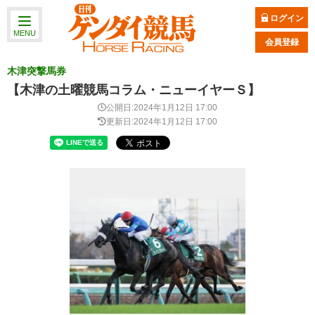
ログイン
MENU
会員登録
木津突撃馬券
【木津の土曜競馬コラム・ニューイヤーＳ】
公開日:2024年1月12日 17:00
更新日:2024年1月12日 17:00