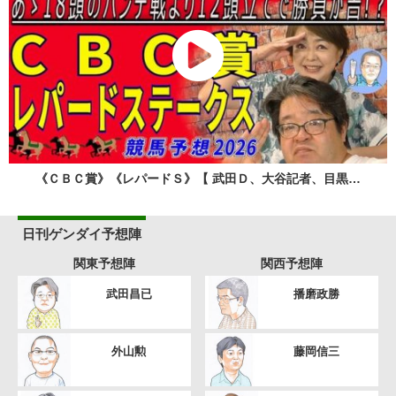
《ＣＢＣ賞》《レパードＳ》【 武田Ｄ、大谷記者、目黒…
日刊ゲンダイ予想陣
関東予想陣
関西予想陣
武田昌已
播磨政勝
外山勲
藤岡信三