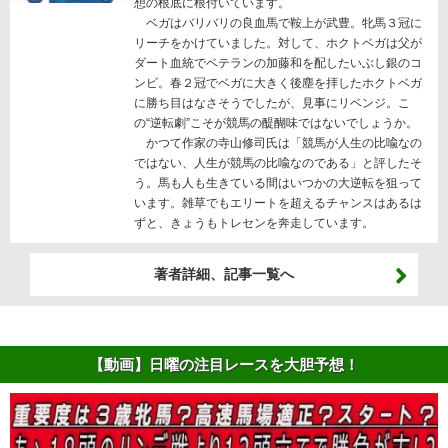
想の根底に根付いています。
ベガはバリバリの良血馬で鞍上が武豊。牝馬３冠に
リーチをかけていました。対して、ホクトベガは父が
ダート血統でベテランの加藤和を配したいぶし銀のコ
ンビ。春２冠でベガに大きく後塵を拝したホクトベガ
に勝ち目はなさそうでしたが、見事にリベンジ。こ
の“逆転劇”こそが競馬の醍醐味ではないでしょうか。
かつて作家の寺山修司氏は「競馬が人生の比喩なの
ではない、人生が競馬の比喩なのである」と評したそ
う。馬も人も生きている間はいつかの大逆転を狙って
います。雑草でもエリートを超えるチャンスはあるは
ずと、きょうもトレセンを奔走しています。
著者詳細、記事一覧へ
【動画】日曜の注目レースを大胆予想！