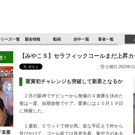
シリーズ一覧
厩舎情報
動画
的中一覧
著者一覧
【みやこＳ】セラフィックコールまだ上昇カ
想！
公開日:2023年11
重賞初チャレンジも突破して新星となるか
２月の阪神でデビューから無傷の４連勝を決めた
後は一度、短期放牧でケア。栗東には１０月１９日
に帰厩した。
１週前、Ｃウッドで併せ馬。楽な手応えで外から
千直最
並びかけて、ゴール前では首差先着。集中力のある