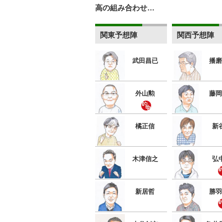
高の組み合わせ…
関東予想陣
関西予想陣
武田昌已
播磨
外山勲
藤岡
橘正信
新
木津信之
弘
新居哲
勝羽