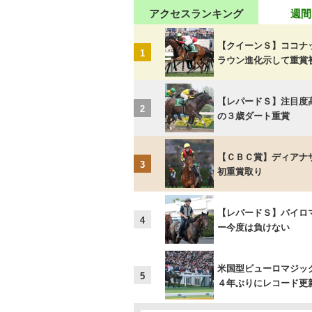
アクセスランキング
週間
【クイーンＳ】ココナ
1
ラウン進化示して重賞
【レパードＳ】注目度
2
の３歳ダート重賞
【ＣＢＣ賞】ディアナ
3
初重賞取り
【レパードＳ】パイロ
4
ー今度は負けない
米国型ピューロマジッ
5
４年ぶりにレコード更