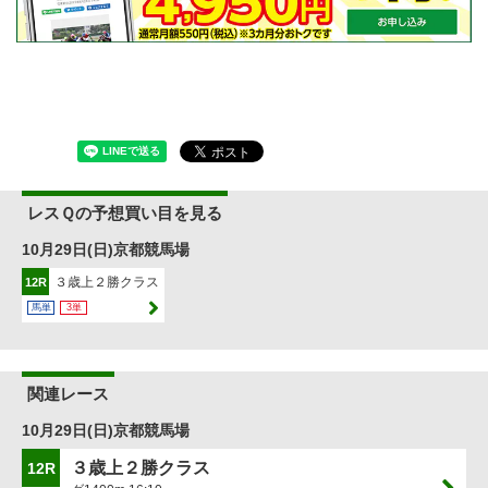
レスＱの予想買い目を見る
10月29日(日)京都競馬場
３歳上２勝クラス
12R
馬単
3単
関連レース
10月29日(日)京都競馬場
３歳上２勝クラス
12R