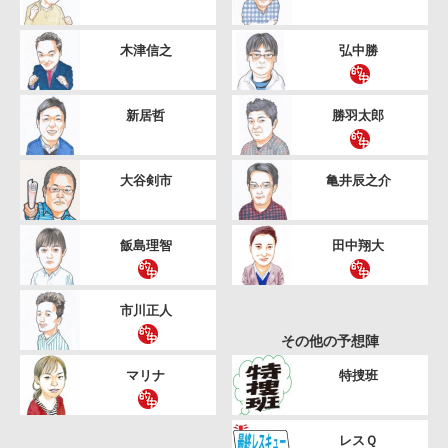
木津信之
弘中勝
新居哲
勝羽太郎
大谷剣市
亀井辰之介
飯島理智
田中翔大
市川正人
その他の予想陣
マリナ
特捜班
レスＱ