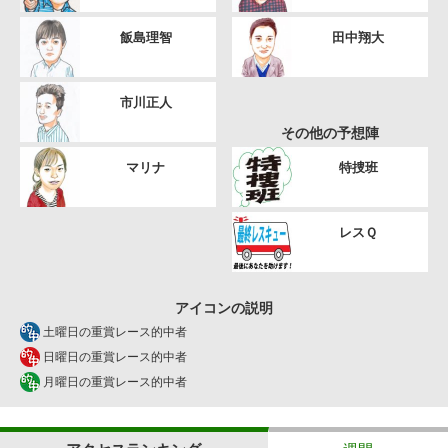
飯島理智
田中翔大
市川正人
その他の予想陣
マリナ
特捜班
レスＱ
アイコンの説明
土曜日の重賞レース的中者
日曜日の重賞レース的中者
月曜日の重賞レース的中者