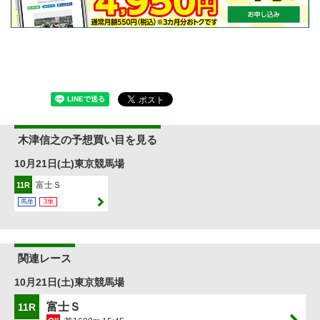
木津信之の予想買い目を見る
10月21日(土)東京競馬場
富士Ｓ
11R
馬単
3単
関連レース
10月21日(土)東京競馬場
富士Ｓ
11R