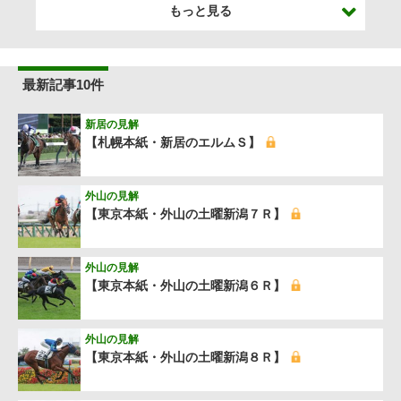
もっと見る
最新記事10件
新居の見解
【札幌本紙・新居のエルムＳ】
外山の見解
【東京本紙・外山の土曜新潟７Ｒ】
外山の見解
【東京本紙・外山の土曜新潟６Ｒ】
外山の見解
【東京本紙・外山の土曜新潟８Ｒ】