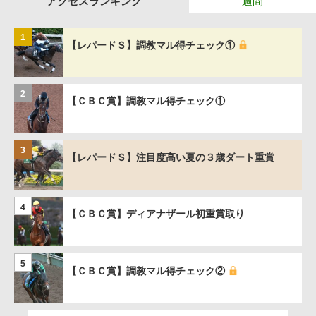
アクセスランキング
週間
1
【レパードＳ】調教マル得チェック①
2
【ＣＢＣ賞】調教マル得チェック①
3
【レパードＳ】注目度高い夏の３歳ダート重賞
4
【ＣＢＣ賞】ディアナザール初重賞取り
5
【ＣＢＣ賞】調教マル得チェック②