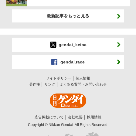
最新記事をもっと見る
gendai_keiba
gendai.race
サイトポリシー
個人情報
著作権
リンク
よくある質問・お問い合わせ
広告掲載について
会社概要
採用情報
Copyright © Nikkan Gendai. All Rights Reserved.