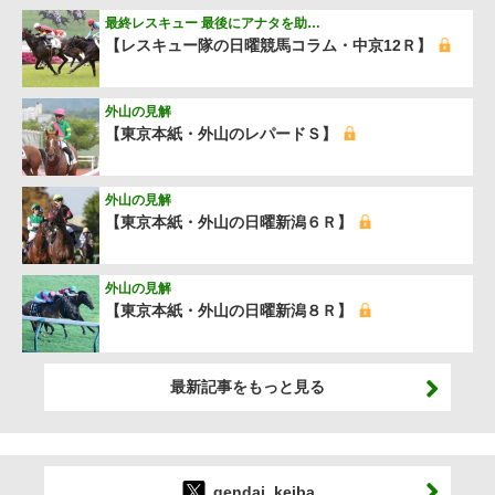
最終レスキュー 最後にアナタを助…
【レスキュー隊の日曜競馬コラム・中京12Ｒ】
外山の見解
【東京本紙・外山のレパードＳ】
外山の見解
【東京本紙・外山の日曜新潟６Ｒ】
外山の見解
【東京本紙・外山の日曜新潟８Ｒ】
最新記事をもっと見る
gendai_keiba