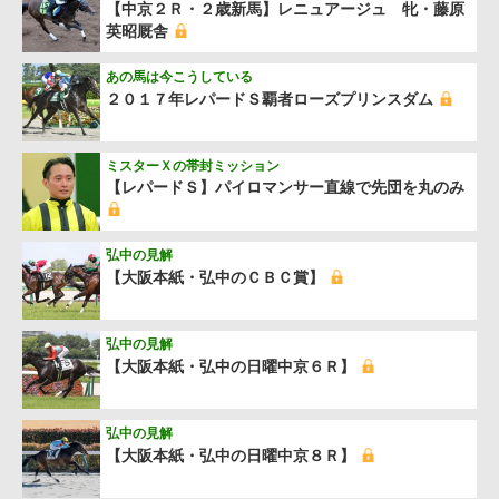
【中京２Ｒ・２歳新馬】レニュアージュ 牝・藤原
英昭厩舎
あの馬は今こうしている
２０１７年レパードＳ覇者ローズプリンスダム
ミスターＸの帯封ミッション
【レパードＳ】パイロマンサー直線で先団を丸のみ
弘中の見解
【大阪本紙・弘中のＣＢＣ賞】
弘中の見解
【大阪本紙・弘中の日曜中京６Ｒ】
弘中の見解
【大阪本紙・弘中の日曜中京８Ｒ】