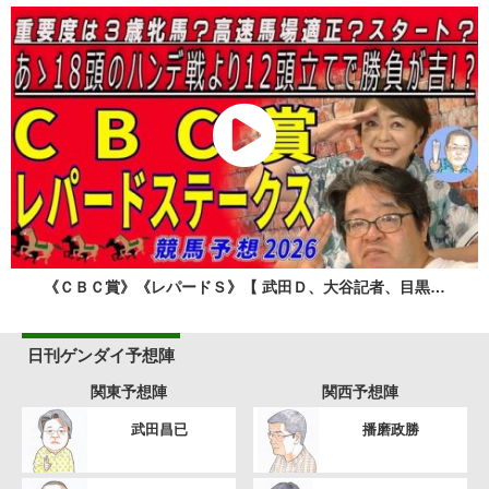
《ＣＢＣ賞》《レパードＳ》【 武田Ｄ、大谷記者、目黒…
日刊ゲンダイ予想陣
関東予想陣
関西予想陣
武田昌已
播磨政勝