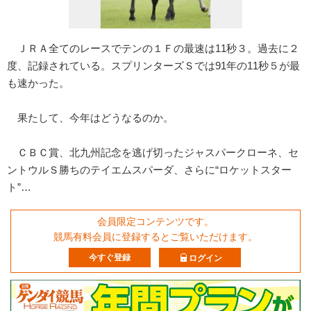
ＪＲＡ全てのレースでテンの１Ｆの最速は11秒３。過去に２
度、記録されている。スプリンターズＳでは91年の11秒５が最
も速かった。
果たして、今年はどうなるのか。
ＣＢＣ賞、北九州記念を逃げ切ったジャスパークローネ、セ
ントウルＳ勝ちのテイエムスパーダ、さらに“ロケットスター
ト”…
会員限定コンテンツです。
競馬有料会員に登録するとご覧いただけます。
今すぐ登録
ログイン