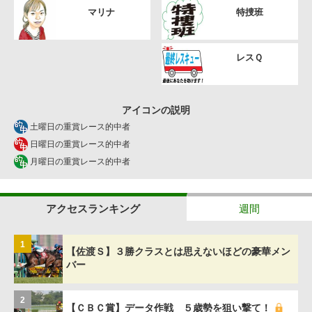
マリナ
特捜班
レスＱ
アイコンの説明
土曜日の重賞レース的中者
日曜日の重賞レース的中者
月曜日の重賞レース的中者
アクセスランキング
週間
1
【佐渡Ｓ】３勝クラスとは思えないほどの豪華メン
バー
2
【ＣＢＣ賞】データ作戦 ５歳勢を狙い撃て！