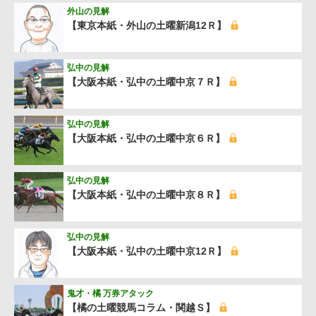
外山の見解
【東京本紙・外山の土曜新潟12Ｒ】
弘中の見解
【大阪本紙・弘中の土曜中京７Ｒ】
弘中の見解
【大阪本紙・弘中の土曜中京６Ｒ】
弘中の見解
【大阪本紙・弘中の土曜中京８Ｒ】
弘中の見解
【大阪本紙・弘中の土曜中京12Ｒ】
鬼才・橘 万券アタック
【橘の土曜競馬コラム・関越Ｓ】