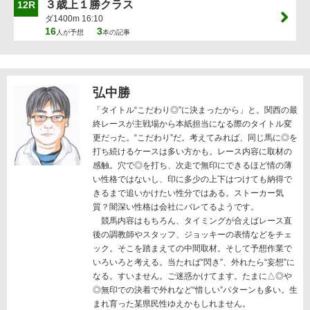
３歳上１勝クラス
12R
ダ1400m 16:10
16
3
人が予想
本の記事
弘中勝
「タイトル“こだわり◎”に決まったから」と。関西の最
終レースが主戦場から本紙担当になる際のタイトル変
更だった。“こだわり”だ。考えてみれば、同じ馬に◎を
打ち続けるケースは多い方かも。レース内容に取材の
感触。穴で◎を打ち、次走で無印にできるほど情の薄
い性格ではないし、印に多少の上下はつけても納得で
きるまで追いかけたい性分ではある。ストーカー気
質？闇深い性格は会社にバレてるようです。
競馬内容はもちろん、タイミングが合えばレース直
後の調教師やスタッフ、ジョッキーの表情などをチェ
ック。そこを踏まえての中間取材。そして予想作業で
いろいろと考える。当たれば“閃き”、外れたら“妄想”に
なる。すいません。ご迷惑かけてます。たまに△◎や
◎無印での決着で外れなど“惜しい”パターンも多い。生
まれ育った某県民性ゆえかもしれません。