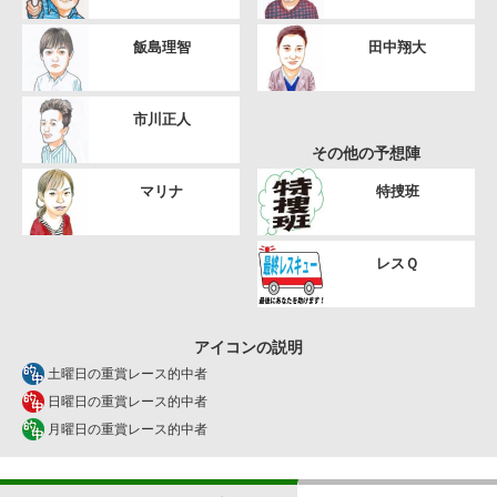
飯島理智
田中翔大
市川正人
その他の予想陣
マリナ
特捜班
レスＱ
アイコンの説明
土曜日の重賞レース的中者
日曜日の重賞レース的中者
月曜日の重賞レース的中者