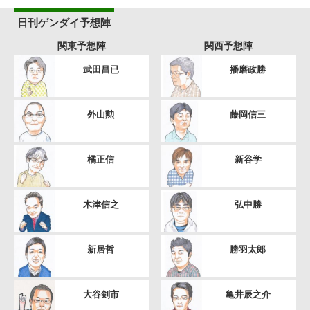
日刊ゲンダイ予想陣
関東予想陣
関西予想陣
武田昌已
播磨政勝
外山勲
藤岡信三
橘正信
新谷学
木津信之
弘中勝
新居哲
勝羽太郎
大谷剣市
亀井辰之介