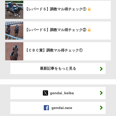
【レパードＳ】調教マル得チェック①
【レパードＳ】調教マル得チェック②
【ＣＢＣ賞】調教マル得チェック①
最新記事をもっと見る
gendai_keiba
gendai.race