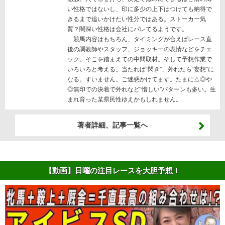
い性格ではないし、印に多少の上下はつけても納得で
きるまで追いかけたい性分ではある。ストーカー気
質？闇深い性格は会社にバレてるようです。
競馬内容はもちろん、タイミングが合えばレース直
後の調教師やスタッフ、ジョッキーの表情などをチェ
ック。そこを踏まえての中間取材。そして予想作業で
いろいろと考える。当たれば“閃き”、外れたら“妄想”に
なる。すいません。ご迷惑かけてます。たまに△◎や
◎無印での決着で外れなど“惜しい”パターンも多い。生
まれ育った某県民性ゆえかもしれません。
著者詳細、記事一覧へ
【動画】日曜の注目レースを大胆予想！