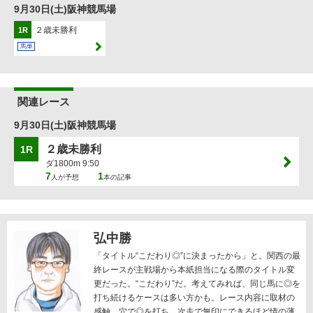
9月30日(土)阪神競馬場
２歳未勝利
1R
馬単
関連レース
9月30日(土)阪神競馬場
２歳未勝利
1R
ダ1800m 9:50
7
1
人が予想
本の記事
弘中勝
「タイトル“こだわり◎”に決まったから」と。関西の最
終レースが主戦場から本紙担当になる際のタイトル変
更だった。“こだわり”だ。考えてみれば、同じ馬に◎を
打ち続けるケースは多い方かも。レース内容に取材の
感触。穴で◎を打ち、次走で無印にできるほど情の薄