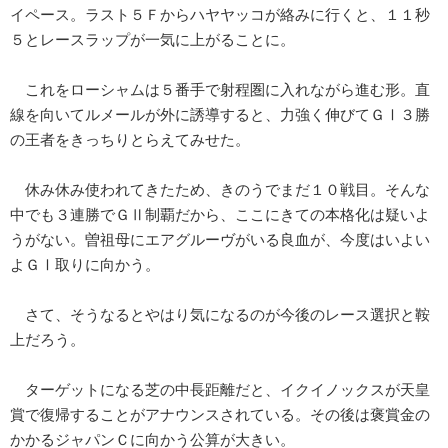
イペース。ラスト５Ｆからハヤヤッコが絡みに行くと、１１秒
５とレースラップが一気に上がることに。
これをローシャムは５番手で射程圏に入れながら進む形。直
線を向いてルメールが外に誘導すると、力強く伸びてＧⅠ３勝
の王者をきっちりとらえてみせた。
休み休み使われてきたため、きのうでまだ１０戦目。そんな
中でも３連勝でＧⅡ制覇だから、ここにきての本格化は疑いよ
うがない。曽祖母にエアグルーヴがいる良血が、今度はいよい
よＧⅠ取りに向かう。
さて、そうなるとやはり気になるのが今後のレース選択と鞍
上だろう。
ターゲットになる芝の中長距離だと、イクイノックスが天皇
賞で復帰することがアナウンスされている。その後は褒賞金の
かかるジャパンＣに向かう公算が大きい。