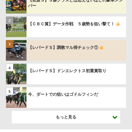
バー
2
【ＣＢＣ賞】データ作戦 ５歳勢を狙い撃て！
3
【レパードＳ】調教マル得チェック①
4
【レパードＳ】ドンエレクトス初重賞取り
5
今、ダートでの狙いはゴドルフィンだ
もっと見る