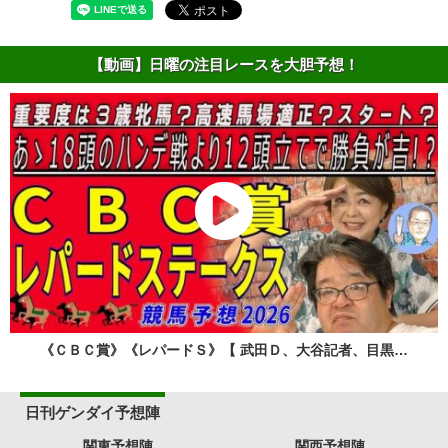
【動画】日曜の注目レースを大胆予想！
《ＣＢＣ賞》《レパードＳ》【 武田Ｄ、大谷記者、目黒…
日刊ゲンダイ予想陣
関東予想陣
関西予想陣