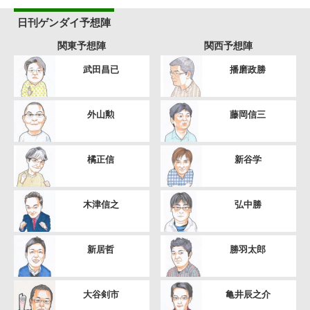
日刊ゲンダイ予想陣
関東予想陣
関西予想陣
武田昌已
播磨政勝
外山勲
藤岡信三
橘正信
新谷学
木津信之
弘中勝
新居哲
勝羽太郎
大谷剣市
亀井辰之介