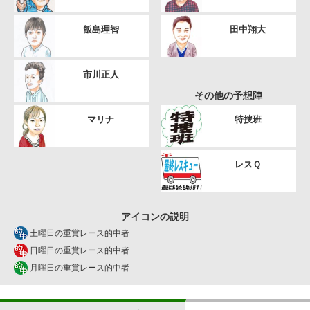
飯島理智
田中翔大
市川正人
その他の予想陣
マリナ
特捜班
レスＱ
アイコンの説明
土曜日の重賞レース的中者
日曜日の重賞レース的中者
月曜日の重賞レース的中者