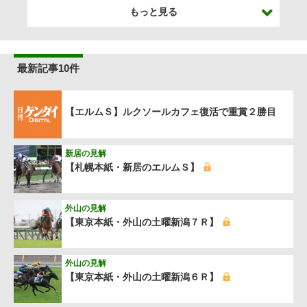
もっと見る
最新記事10件
【エルムＳ】ルクソールカフェ復活で重賞２勝目
新居の見解
【札幌本紙・新居のエルムＳ】
外山の見解
【東京本紙・外山の土曜新潟７Ｒ】
外山の見解
【東京本紙・外山の土曜新潟６Ｒ】